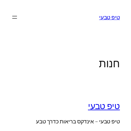
לדלג
לתוכן
טיפ טבעי
חנות
טיפ טבעי
טיפ טבעי – אינדקס בריאות כדרך טבע