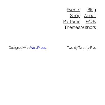
Events
Blog
Shop
About
Patterns
FAQs
Themes
Authors
Designed with
WordPress
Twenty Twenty-Five