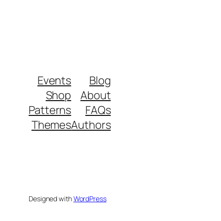
Events
Blog
Shop
About
Patterns
FAQs
Themes
Authors
Designed with
WordPress