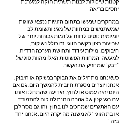
קטנות שיכולות לבנות תשתית חזקה למערכת
יחסים בריאה.
במחקרים שנעשו בתחום הזוגיות נמצא שזוגות
שמשתמשים במחוות של מגע ותשומת לב
יומיומית נוטים לדווח על רמות גבוהות יותר של
שביעות רצון בקשר הזוגי. זה כולל נשיקות,
חיבוקים, מילות עידוד ותחושת הערכה הדדית.
למעשה, המחוות הפשוטות האלו מהוות סוג של
"דבק" שמחזיק את הקשר.
כשאנחנו מתחילים את הבוקר בנשיקה או חיבוק,
אנחנו יוצרים מסגרת חיובית להמשך היום. גם אם
היום יהיה עמוס או לחוץ, הידיעה שהתחלנו אותו
עם רגע קטן של אהבה נותנת לנו כוח להתמודד
עם האתגרים שמחכים לנו בחוץ. זהו גם מסר לבן
או בת הזוג: "לא משנה מה יקרה היום, אנחנו יחד
בזה."