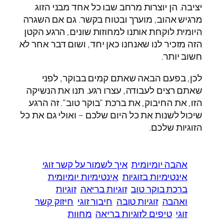
יציבה. הן יוצרות מרחב שבו כל אחד מבני הזוג
מרגיש אהוב, מוערך ובטוח בקשר. גם אם השגרה
היומית לוקחת אותנו למחוזות שונים, הרגע הקטן
הזה מזכיר לנו שאנחנו כאן יחד, ושום דבר אחר לא
חשוב יותר.
לכן, בפעם הבאה שאתם קמים בבוקר, לפני
שאתם רצים לעבודה, עצרו רגע. תנו את הנשיקה
הזו, את החיבוק, את ברכת "בוקר טוב". זה הרגע
שיכול לשנות את כל היום שלכם – ואולי גם את כל
הזוגיות שלכם.
אהבה יומיומית
איך לשמור על קשר זוגי
אינטימיות בזוגיות
אינטימיות יומיומית
ברכת בוקר טוב
זוגיות בריאה
זוגיות
ואהבה
זוגיות טובה
חיבור זוגי
חיזוק קשר
זוגי
טיפים לזוגיות בריאה
מחוות