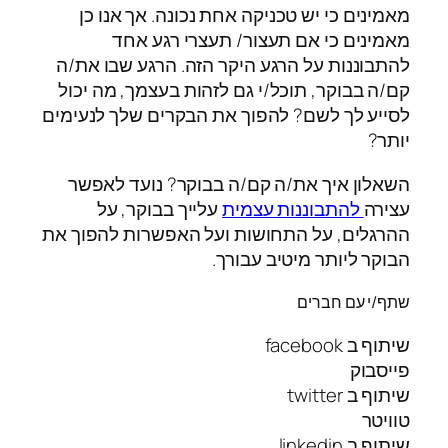
מאמינים כי יש טכניקה אחת נכונה. אך אנו כן
מאמינים כי אם תעצור/ תעצרי רגע אחד
להתבוננות על הרגע היקר הזה. הרגע שבו את/ה
קם/ה בבוקר, תוכל/י גם לזהות בעצמך, מה יכול
לסייע לך לשם? להפוך את הבקרים שלך לנעימים
יותר?
השאלון איך את/ה קם/ה בבוקר? נועד לאפשר
עצירה
להתבוננות עצמית
עלייך בבוקר, על
ההרגלים, על התחושות ועל האפשרות להפוך את
הבוקר ליותר מיטיב עבורך.
שתף/י עם חברים
שיתוף ב facebook
פייסבוק
שיתוף ב twitter
טוויטר
שיתוף ב linkedin