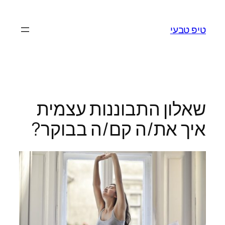
לדלג
לתוכן
טיפ טבעי
שאלון התבוננות עצמית
איך את/ה קם/ה בבוקר?