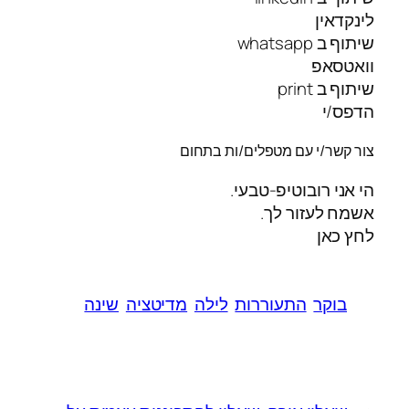
לינקדאין
שיתוף ב whatsapp
וואטסאפ
שיתוף ב print
הדפס/י
צור קשר/י עם מטפלים/ות בתחום
הי אני רובוטיפ-טבעי.
אשמח לעזור לך.
לחץ כאן
בוקר
התעוררות
לילה
מדיטציה
שינה