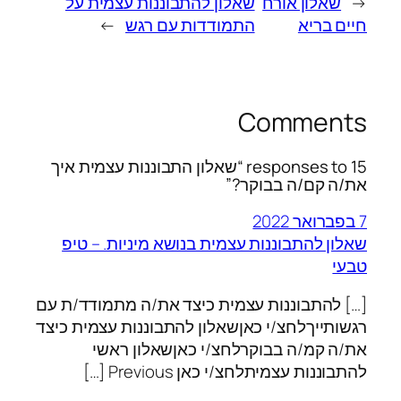
←
שאלון אורח
שאלון להתבוננות עצמית על
חיים בריא
התמודדות עם רגש
→
Comments
15 responses to “שאלון התבוננות עצמית איך
את/ה קם/ה בבוקר?”
7 בפברואר 2022
שאלון להתבוננות עצמית בנושא מיניות. – טיפ
טבעי
[…] להתבוננות עצמית כיצד את/ה מתמודד/ת עם
רגשותייךלחצ/י כאןשאלון להתבוננות עצמית כיצד
את/ה קמ/ה בבוקרלחצ/י כאןשאלון ראשי
להתבוננות עצמיתלחצ/י כאן Previous […]