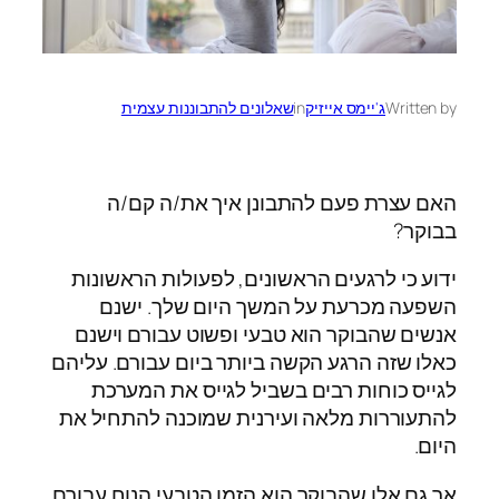
Written by
ג'יימס אייזיק
in
שאלונים להתבוננות עצמית
האם עצרת פעם להתבונן איך את/ה קם/ה
בבוקר?
ידוע כי לרגעים הראשונים, לפעולות הראשונות
השפעה מכרעת על המשך היום שלך. ישנם
אנשים שהבוקר הוא טבעי ופשוט עבורם וישנם
כאלו שזה הרגע הקשה ביותר ביום עבורם. עליהם
לגייס כוחות רבים בשביל לגייס את המערכת
להתעוררות מלאה ועירנית שמוכנה להתחיל את
היום.
אך גם אלו שהבוקר הוא הזמן הטבעי הנוח עבורם,