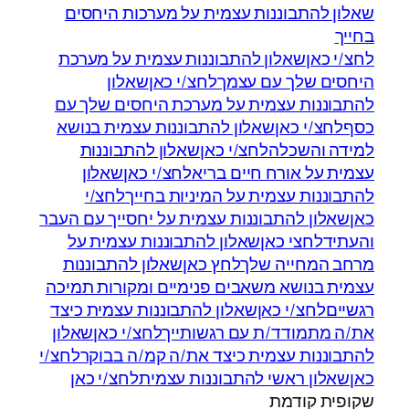
שאלון להתבוננות עצמית על מערכות היחסים
בחייך
לחצ/י כאן
שאלון להתבוננות עצמית על מערכת
היחסים שלך עם עצמךלחצ/י כאן
שאלון
להתבוננות עצמית על מערכת היחסים שלך עם
כסףלחצ/י כאן
שאלון להתבוננות עצמית בנושא
למידה והשכלהלחצ/י כאן
שאלון להתבוננות
עצמית על אורח חיים בריאלחצ/י כאן
שאלון
להתבוננות עצמית על המיניות בחייךלחצ/י
כאן
שאלון להתבוננות עצמית על יחסייך עם העבר
והעתידלחצי כאן
שאלון להתבוננות עצמית על
מרחב המחייה שלךלחץ כאן
שאלון להתבוננות
עצמית בנושא משאבים פנימיים ומקורות תמיכה
רגשייםלחצ/י כאן
שאלון להתבוננות עצמית כיצד
את/ה מתמודד/ת עם רגשותייךלחצ/י כאן
שאלון
להתבוננות עצמית כיצד את/ה קמ/ה בבוקרלחצ/י
כאן
שאלון ראשי להתבוננות עצמיתלחצ/י כאן
שקופית קודמת