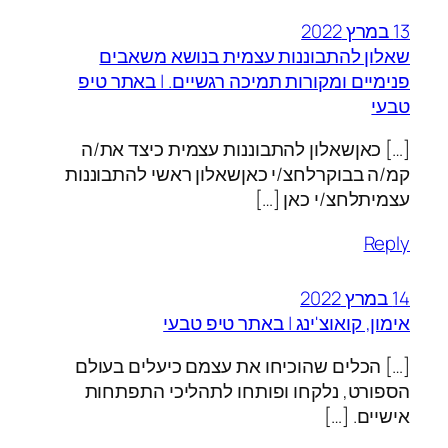
13 במרץ 2022
שאלון להתבוננות עצמית בנושא משאבים
פנימיים ומקורות תמיכה רגשיים. | באתר טיפ
טבעי
[…] כאןשאלון להתבוננות עצמית כיצד את/ה
קמ/ה בבוקרלחצ/י כאןשאלון ראשי להתבוננות
עצמיתלחצ/י כאן […]
Reply
14 במרץ 2022
אימון, קואוצ'ינג | באתר טיפ טבעי
[…] הכלים שהוכיחו את עצמם כיעלים בעולם
הספורט, נלקחו ופותחו לתהליכי התפתחות
אישיים. […]