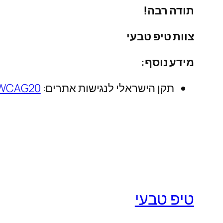
תודה רבה!
צוות טיפ טבעי
מידע נוסף:
תקן הישראלי לנגישות אתרים:
/WCAG20/
טיפ טבעי