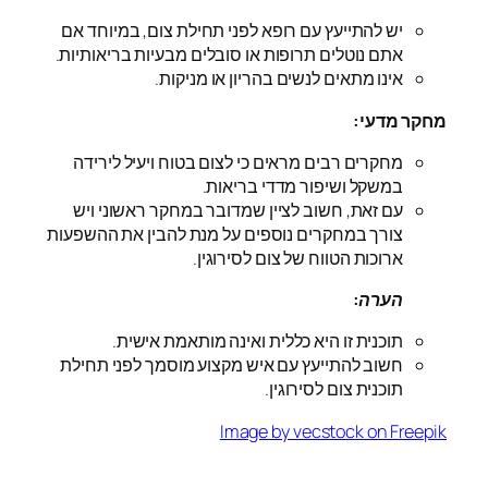
יש להתייעץ עם רופא לפני תחילת צום, במיוחד אם
אתם נוטלים תרופות או סובלים מבעיות בריאותיות.
אינו מתאים לנשים בהריון או מניקות.
מחקר מדעי:
מחקרים רבים מראים כי לצום בטוח ויעיל לירידה
במשקל ושיפור מדדי בריאות.
עם זאת, חשוב לציין שמדובר במחקר ראשוני ויש
צורך במחקרים נוספים על מנת להבין את ההשפעות
ארוכות הטווח של צום לסירוגין.
הערה:
תוכנית זו היא כללית ואינה מותאמת אישית.
חשוב להתייעץ עם איש מקצוע מוסמך לפני תחילת
תוכנית צום לסירוגין.
Image by vecstock on Freepik