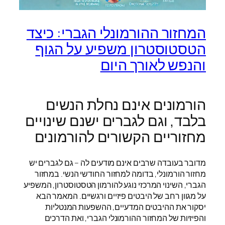
המחזור ההורמונלי הגברי: כיצד
הטסטוסטרון משפיע על הגוף
והנפש לאורך היום
הורמונים אינם נחלת הנשים
בלבד, וגם לגברים ישנם שינויים
מחזוריים הקשורים להורמונים
מדובר בעובדה שרבים אינם מודעים לה – גם לגברים יש
מחזור הורמונלי, בדומה למחזור החודשי הנשי. במחזור
הגברי, השינוי המרכזי נוגע להורמון הטסטוסטרון, המשפיע
על מגוון רחב של היבטים פיזיים ורגשיים. המאמר הבא
יסקור את ההיבטים המדעיים, ההשפעות המנטליות
והפיזיות של המחזור ההורמונלי הגברי, ואת הדרכים