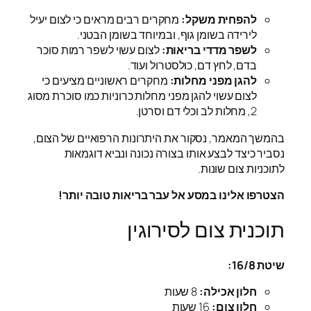
להפחית משקל:
מחקרים רבים מראים כי לצום יעיל
לירידה בשומן גוף, ובמיוחד בשומן הבטני.
לשפר מדדי בריאות:
לצום עשוי לשפר רמות סוכר
בדם, לחץ דם, כולסטרול ועוד.
להגן מפני מחלות:
מחקרים ראשוניים מציעים כי
לצום עשוי להגן מפני מחלות כרוניות כמו סוכרת מסוג
2, מחלות לב וכלי דם וסרטן.
בהמשך המאמר, נסקור את היתרונות הרפואיים של הצום,
נסביר כיצד לבצע אותו בצורה נכונה ונביא דוגמאות
לתוכניות צום שונות.
הצטרפו אלינו במסע אל עבר בריאות טובה יותר!
תוכנית צום לסירוגין
שיטת 16/8:
חלון אכילה:
8 שעות
חלון צום:
16 שעות