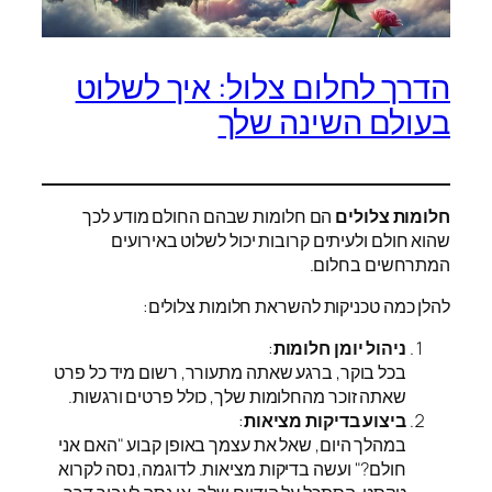
הדרך לחלום צלול: איך לשלוט
בעולם השינה שלך
חלומות צלולים
הם חלומות שבהם החולם מודע לכך
שהוא חולם ולעיתים קרובות יכול לשלוט באירועים
המתרחשים בחלום.
להלן כמה טכניקות להשראת חלומות צלולים:
ניהול יומן חלומות
:
בכל בוקר, ברגע שאתה מתעורר, רשום מיד כל פרט
שאתה זוכר מהחלומות שלך, כולל פרטים ורגשות.
ביצוע בדיקות מציאות
:
במהלך היום, שאל את עצמך באופן קבוע "האם אני
חולם?" ועשה בדיקות מציאות. לדוגמה, נסה לקרוא