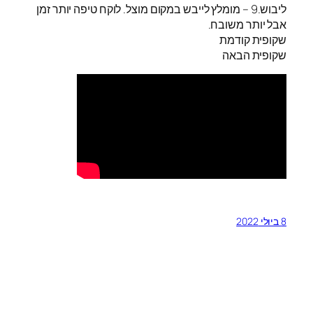
ליבוש.9 – מומלץ לייבש במקום מוצל. לוקח טיפה יותר זמן
אבל יותר משובח.
שקופית קודמת
שקופית הבאה
8 ביולי 2022