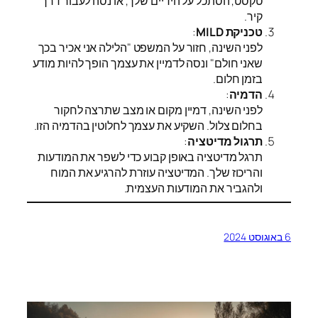
טקסט, הסתכל על הידיים שלך, או נסה לעבור דרך
קיר.
טכניקת MILD
:
לפני השינה, חזור על המשפט "הלילה אני אכיר בכך
שאני חולם" ונסה לדמיין את עצמך הופך להיות מודע
בזמן חלום.
הדמיה
:
לפני השינה, דמיין מקום או מצב שתרצה לחקור
בחלום צלול. השקיע את עצמך לחלוטין בהדמיה הזו.
תרגול מדיטציה
:
תרגל מדיטציה באופן קבוע כדי לשפר את המודעות
והריכוז שלך. המדיטציה עוזרת להרגיע את המוח
ולהגביר את המודעות העצמית.
6 באוגוסט 2024