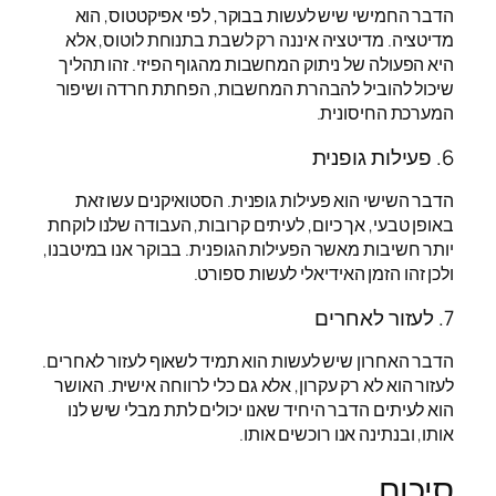
הדבר החמישי שיש לעשות בבוקר, לפי אפיקטטוס, הוא
מדיטציה. מדיטציה איננה רק לשבת בתנוחת לוטוס, אלא
היא הפעולה של ניתוק המחשבות מהגוף הפיזי. זהו תהליך
שיכול להוביל להבהרת המחשבות, הפחתת חרדה ושיפור
המערכת החיסונית.
6. פעילות גופנית
הדבר השישי הוא פעילות גופנית. הסטואיקנים עשו זאת
באופן טבעי, אך כיום, לעיתים קרובות, העבודה שלנו לוקחת
יותר חשיבות מאשר הפעילות הגופנית. בבוקר אנו במיטבנו,
ולכן זהו הזמן האידיאלי לעשות ספורט.
7. לעזור לאחרים
הדבר האחרון שיש לעשות הוא תמיד לשאוף לעזור לאחרים.
לעזור הוא לא רק עקרון, אלא גם כלי לרווחה אישית. האושר
הוא לעיתים הדבר היחיד שאנו יכולים לתת מבלי שיש לנו
אותו, ובנתינה אנו רוכשים אותו.
סיכום