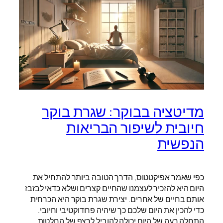
מדיטציה בבוקר: שגרת בוקר
חיובית לשיפור הבריאות
הנפשית
כפי שאמר אפיקטטוס, הדרך הטובה ביותר להתחיל את
היום היא להזכיר לעצמנו שהחיים קצרים ושלא כדאי לבזבז
אותם בחיים של אחרים. יצירת שגרת בוקר היא הכרחית
כדי להכין את היום שלכם כך שיהיה פרודוקטיבי וחיובי.
התחלה רעה של היום יכולה להוביל לרצף של החלטות