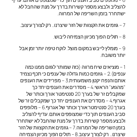
להצליב ולבצע מספר קשירות בדרך על מנת שהחבל לא
ישתחרר בזמן השריפה של המרווה.
7 – גוזמים את הקצוות של הזר שיצרנו.. רק לצורך עיצוב.
8 – תולים הפוך מכיוון הצמיחה ליבוש.
9 – מומלץ לייבש במקום מוצל. לוקח טיפה יותר זמן אבל
יותר משובח.
1 – מוציאים שיח מרווה (כזה שמותר לגזום ממנו כמה
ענפים).2 – גוזמים כמות גדולה של ענפים כי תכף נצמיד
אותם והנפח יקטן משמעותית.3 – מפרידים את הענפים
"מהגזע" הראשי.4 – מסדרים את הענפים יחד כך
שמקבלים זר של בערך 20 סנטימטר אורך וכותר של
אגרוף.4 – מסדרים את הענפים יחד כך שמקבלים זר של
בערך 20 סנטימטר אורך וכותר של אגרוף.6 – מלופפים
סביב הענפים תוך כדי שמצופפים אותם. עדיף להצליב
ולבצע מספר קשירות בדרך על מנת שהחבל לא ישתחרר
בזמן השריפה של המרווה.7 – גוזמים את הקצוות של הזר
שיצרנו.. רק לצורך עיצוב.8 – תולים הפוך מכיוון הצמיחה