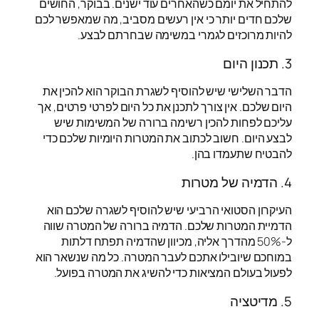
להתחיל את יומם כשהאחרים עוד ישנים. בבוקר, החושים
שלכם חדים יותר כי אין רעשים מסביב, מה שמאפשר לכם
להיות מרוכזים לגמרי במשימה שבחרתם לבצע.
3. תכנון היום
הדבר השלישי שיש להוסיף לשגרת הבוקר הוא להכין את
היום שלכם. אין צורך לתכנן את כל היום לפרטי פרטים, אך
עליכם לפחות להכין רשימה ברורה של המשימות שיש
לבצע היום. חשוב לכתוב את המטרות היומיות שלכם כדי
להבטיח שתעמדו בהן.
4. הדמיה של מטרות
העיקרון הסטואי הרביעי שיש להוסיף לשגרה שלכם הוא
הדמיית המטרות שלכם. הדמיה ברורה של המטרה שווה
ל-50% מהדרך אליה, מכיוון שהדמיה תפתח דלתות
במוחכם שיובילו אתכם לעבר המטרה. כל מה שנשאר הוא
לפעול בעולם המציאות כדי להשיג את המטרה בפועל.
5. מדיטציה