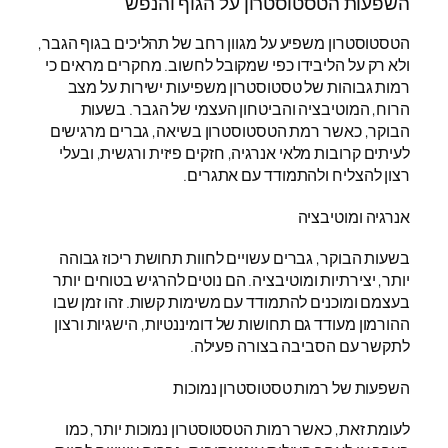
השפעות הטסטוסטרון על הגוף והנפש
הטסטוסטרון משפיע על מגוון רחב של תהליכים בגוף הגבר,
ולא רק על הליבידו כפי שמקובל לחשוב. מחקרים מראים כי
רמות גבוהות של טסטוסטרון משפיעות ישירות על מצב
הרוח, המוטיבציה והביטחון העצמי של הגבר. בשעות
הבוקר, כאשר רמת הטסטוסטרון בשיאה, גברים מרגישים
לעיתים קרובות מלאי אנרגיה, חזקים פיזית ורגשית, ובעלי
רצון להצליח ולהתמודד עם אתגרים.
אנרגיה ומוטיבציה
בשעות הבוקר, גברים עשויים לחוות תחושת ריכוז גבוהה
יותר, יצירתיות ומוטיבציה. הם נוטים להרגיש בטוחים יותר
בעצמם ומוכנים להתמודד עם משימות קשות. זהו זמן שבו
ההורמון מעודד גם תחושות של דומיננטיות, הישגיות ורצון
לתקשר עם הסביבה בצורה פעילה.
השפעות של רמות טסטוסטרון נמוכות
לעומת זאת, כאשר רמות הטסטוסטרון נמוכות יותר, כמו