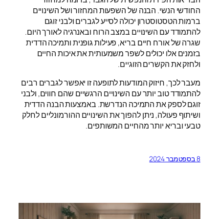
החודשי הנשי. הבנה של השפעות המחזור ושל השינויים
ברמות הטסטוסטרון יכולה לסייע לגברים ולבני זוגם
להתמודד עם השינויים במצב הרוח ובאנרגיה לאורך היום.
שגרה של אורח חיים בריא, פעילות גופנית ותמיכה הדדית
בזמנים אלו יכולים לשפר משמעותית את איכות החיים
ולחזק את הקשרים הזוגיים.
מעבר לכך, חיזוק המודעות לתופעה זו יאפשר לגברים רבים
להתמודד טוב יותר עם השינויים הרגשיים שהם חווים, ולבני
זוגם לספק את התמיכה הנדרשת. באמצעות הבנה הדדית
ושיתוף פעולה, ניתן להפוך את השינויים ההורמונליים לחלק
טבעי ובריא יותר מהחיים המשותפים.
8 בספטמבר 2024