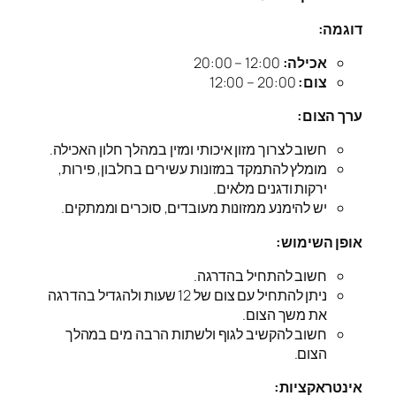
דוגמה:
אכילה:
12:00 – 20:00
צום:
20:00 – 12:00
ערך הצום:
חשוב לצרוך מזון איכותי ומזין במהלך חלון האכילה.
מומלץ להתמקד במזונות עשירים בחלבון, פירות,
ירקות ודגנים מלאים.
יש להימנע ממזונות מעובדים, סוכרים וממתקים.
אופן השימוש:
חשוב להתחיל בהדרגה.
ניתן להתחיל עם צום של 12 שעות ולהגדיל בהדרגה
את משך הצום.
חשוב להקשיב לגוף ולשתות הרבה מים במהלך
הצום.
אינטראקציות: