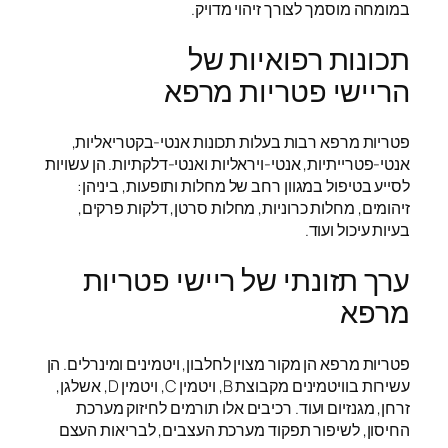
במומחה מוסמך לצורך זיהוי מדויק.
תכונות רפואיות של
הריישי פטריות מרפא
פטריות מרפא רבות בעלות תכונות אנטי-בקטריאליות,
אנטי-פטרייתיות, אנטי-ויראליות ואנטי-דלקתיות. הן עשויות
לסייע בטיפול במגוון רחב של מחלות ותופעות, ביניהן:
זיהומים, מחלות כרוניות, מחלות סרטן, דלקות פרקים,
בעיות עיכול ועוד.
ערך תזונתי של ריישי פטריות
מרפא
פטריות מרפא הן מקור מצוין לחלבון, ויטמינים ומינרלים. הן
עשירות בוויטמינים מקבוצת B, ויטמין C, ויטמין D, אשלגן,
זרחן, מגנזיום ועוד. רכיבים אלו תורמים לחיזוק מערכת
החיסון, לשיפור תפקוד מערכת העצבים, לבריאות העצם