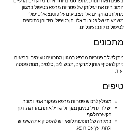
בשנים האחרונות, מתפרסמים יותר ויותר מחקרים מדעיים
המוכיחים את יעילותן של פטריות מרפא בטיפול במגוון
מחלות. מחקרים אלו מצביעים על פוטנציאל טיפולי
משמעותי של פטריות אלו, הן כטיפול יחיד והן כתוספת
לטיפולים קונבנציונליים.
מתכונים
ניתן לשלב פטריות מרפא במגוון מתכונים טעימים ובריאים.
ניתן להוסיף אותן למרקים, תבשילים, סלטים, מנות פסטה
ועוד.
טיפים
מומלץ לרכוש פטריות מרפא ממקור אמין ומוכר.
יש להתחיל במינון נמוך ולהגדיל אותו בהדרגה, תוך
הקשבה לגוף.
במקרה של תופעות לוואי, יש להפסיק את השימוש
ולהתייעץ עם רופא.