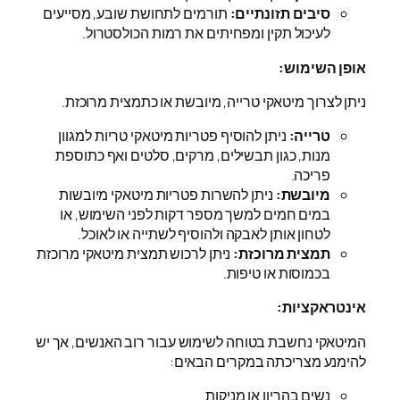
סיבים תזונתיים:
תורמים לתחושת שובע, מסייעים
לעיכול תקין ומפחיתים את רמות הכולסטרול.
אופן השימוש:
ניתן לצרוך מיטאקי טרייה, מיובשת או כתמצית מרוכזת.
טרייה:
ניתן להוסיף פטריות מיטאקי טריות למגוון
מנות, כגון תבשילים, מרקים, סלטים ואף כתוספת
פריכה.
מיובשת:
ניתן להשרות פטריות מיטאקי מיובשות
במים חמים למשך מספר דקות לפני השימוש, או
לטחון אותן לאבקה ולהוסיף לשתייה או לאוכל.
תמצית מרוכזת:
ניתן לרכוש תמצית מיטאקי מרוכזת
בכמוסות או טיפות.
אינטראקציות:
המיטאקי נחשבת בטוחה לשימוש עבור רוב האנשים, אך יש
להימנע מצריכתה במקרים הבאים:
נשים בהריון או מניקות