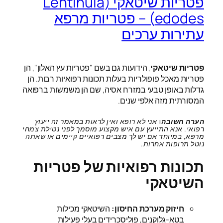
פטריות שיטאקי (Lentinula
edodes) – פטריות מרפא
עתירות ערכים
פטריות שיטאקי
, הידועות גם בשם "פטריות עץ האלון", הן
פטריות מאכל פופולריות בעלות תכונות רפואיות רבות. הן
גדלות באופן טבעי במזרח אסיה, שם הן משמשות ברפואה
המסורתית מזה אלפי שנים.
הערה חשובה:
אני לא רופא ואין לראות במאמר זה ייעוץ
רפואי. אנא התייעץ עם איש מקצוע מוסמך לפני נטילת צמחי
מרפא, במיוחד אם יש לך מצבים רפואיים קיימים או שאתה
נוטל תרופות אחרות.
תכונות רפואיות של פטריות
השיטאקי
חיזוק מערכת החיסון:
השיטאקי מכילות
בטא-גלוקנים, פוליסכרידים בעלי פעילות