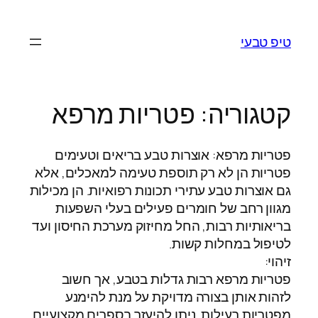
לדלג
לתוכן
טיפ טבעי
קטגוריה:
פטריות מרפא
פטריות מרפא: אוצרות טבע בריאים וטעימים
פטריות הן לא רק תוספת טעימה למאכלים, אלא
גם אוצרות טבע עתירי תכונות רפואיות. הן מכילות
מגוון רחב של חומרים פעילים בעלי השפעות
בריאותיות רבות, החל מחיזוק מערכת החיסון ועד
לטיפול במחלות קשות.
זיהוי:
פטריות מרפא רבות גדלות בטבע, אך חשוב
לזהות אותן בצורה מדויקת על מנת להימנע
מפטריות רעילות. ניתן להיעזר בספרים מקצועיים,