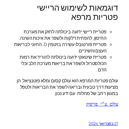
דוגמאות לשימוש הריישי
פטריות מרפא
פטריית ריישי ידועה ביכולתה לחזק את מערכת
החיסון, להפחית דלקות ולשפר את איכות השינה.
פטריית פורטובלו עשירה בויטמין D, החיוני לבריאות
העצם והשיניים.
פטריית שיטאקי ידועה ביכולתה להוריד את רמות
הכולסטרול ולשפר את בריאות מערכת הלב וכלי
הדם.
עולם פטריות המרפא הוא עולם קסום ומלא פוטנציאל. הן
מציעות דרך טבעית ובריאה לשפר את הבריאות ולטפל
במגוון רחב של מחלות. עם ידע נכון.
צולם ע"י פריפיק
21 בפברואר 2024