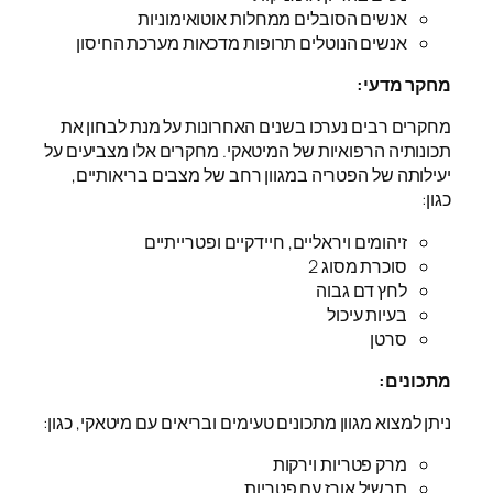
אנשים הסובלים ממחלות אוטואימוניות
אנשים הנוטלים תרופות מדכאות מערכת החיסון
מחקר מדעי:
מחקרים רבים נערכו בשנים האחרונות על מנת לבחון את
תכונותיה הרפואיות של המיטאקי. מחקרים אלו מצביעים על
יעילותה של הפטריה במגוון רחב של מצבים בריאותיים,
כגון:
זיהומים ויראליים, חיידקיים ופטרייתיים
סוכרת מסוג 2
לחץ דם גבוה
בעיות עיכול
סרטן
מתכונים:
ניתן למצוא מגוון מתכונים טעימים ובריאים עם מיטאקי, כגון:
מרק פטריות וירקות
תבשיל אורז עם פטריות