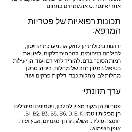
אתרי אינטרנט או מומחים בתחום.
תכונות רפואיות של פטריות
המרפא:
ידועות ביכולותיהן לחזק את מערכת החיסון,
להילחם בזיהומים, להפחית דלקות, לאזן את
רמות הסוכר בדם, להוריד לחץ דם ועוד. הן יעילות
בטיפול במגוון רחב של מחלות, ביניהן סרטן,
מחלות לב, מחלות כבד, דלקות פרקים ועוד.
ערך תזונתי:
פטריות הן מקור מצוין לחלבון, ויטמינים ומינרלים.
הן מכילות ויטמין B1, B2, B3, B5, B6, D, E, K,
חומצה פולית, אשלגן, זרחן, מגנזיום, אבץ ועוד.
אופן השימוש: