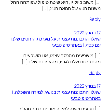
[…] משוב ביולוגי, היא שיטת טיפול שפותחה החל
משנות ה40 של המאה ה20, […]
Reply
17 במרץ 2022
שאלון התבוננות עצמית על מערכת היחסים שלנו
עם כסף. | באתר טיפ טבעי
[…] מושפעים מהכסף עצמו, אנו מושפעים
מהתפיסות שלנו לגביו, מהאמונות שלנו […]
Reply
17 במרץ 2022
שאלון התבוננות עצמית בנושא למידה והשכלה. |
באתר טיפ טבעי
[…] טבעית וישנה למידה מובנית בתוך תהליך