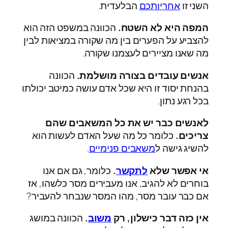
השני זו
אחריותכם
הבלעדית.
המפה היא לא השטח.
הכוונה במשפט הזה הוא
להצביע על הפערים בין מה שקורה במציאות לבין
מה שאנו מציירים לעצמנו שקורה.
אנשים עובדים בצורה מושלמת.
הכוונה
בהנחת יסוד זו היא שכל אדם עושה כמיטב יכולתו
בכל רגע נתון.
לאנשים כבר יש את כל המשאבים שהם
צריכים.
כלומר כל מה שעל האדם לעשות הוא
להשיג גישה ל
משאבים פנימיים
.
אי אפשר שלא
לתקשר
.
כלומר, גם אם אנו
בוחרים לא להגיב, אנו מעבירים מסר כלשהו, אז
אם כבר עובר מסר, מהו המסר שנבחר להעביר?
אין כזה דבר כישלון, רק
משוב
.
הכוונה במושג