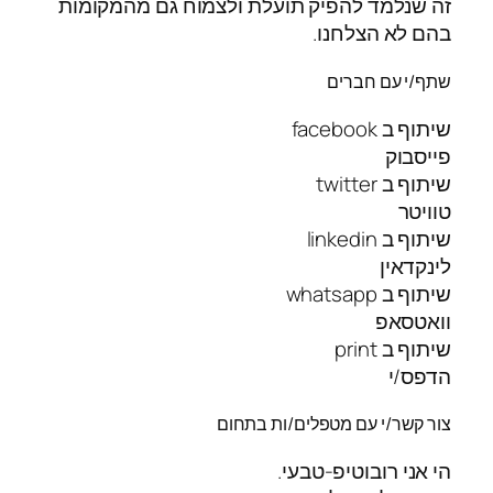
זה שנלמד להפיק תועלת ולצמוח גם מהמקומות
בהם לא הצלחנו.
שתף/י עם חברים
שיתוף ב facebook
פייסבוק
שיתוף ב twitter
טוויטר
שיתוף ב linkedin
לינקדאין
שיתוף ב whatsapp
וואטסאפ
שיתוף ב print
הדפס/י
צור קשר/י עם מטפלים/ות בתחום
הי אני רובוטיפ-טבעי.