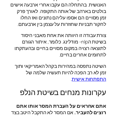
האנושית. בהתחלה הם עקבו אחרי ארבעה אישים
בולטים בארהב של אותה התקופה. לאורך פרק
זמן מסויים הם אספו עליהם נתונים ואז החלו
לחקור תבניות שחוזרות על עצמן בין ארבעתם.
צורת עבודה זו היוותה את אחת מאבני היסוד
בשיטת הnlp- מודלינג. כלומר, איתור הגורם
לתוצאה רצויה במקום מסויים בחיים ובהעתקתו
לתחומים אחרים בחיים.
השיטה נתפסה במהירות בקהל האמריקאי ותוך
זמן לא רב הפכה להיות תעשיה שלמה של
התפתחות אישית
.
עקרונות מנחים בשיטת הנלפ
אתם אחראים על העברת המסר אותו אתם
רוצים להעביר.
אם המסר לא התקבל היטב בצד