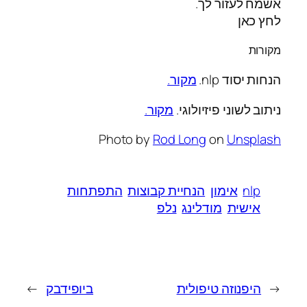
אשמח לעזור לך.
לחץ כאן
מקורות
הנחות יסוד nlp.
מקור.
ניתוב לשוני פיזיולוגי.
מקור.
Photo by
Rod Long
on
Unsplash
nlp
אימון
הנחיית קבוצות
התפתחות
אישית
מודלינג
נלפ
←
היפנוזה טיפולית
ביופידבק
→