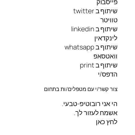
פייסבוק
שיתוף ב twitter
טוויטר
שיתוף ב linkedin
לינקדאין
שיתוף ב whatsapp
וואטסאפ
שיתוף ב print
הדפס/י
צור קשר/י עם מטפלים/ות בתחום
הי אני רובוטיפ-טבעי.
אשמח לעזור לך.
לחץ כאן