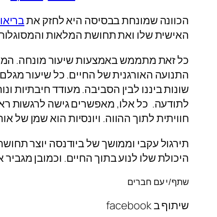
הכוונה שמונחת בבסיסה היא לחזק את
בריאו
האישית שלו ואת תחושת המלאות והמסוגלות.
כל זאת מתממש באמצעות שיעור מונחה. המנח
התנועה האורגנית של החיים. כל שיעור מגלם 
שונות ביננו לבין הסביבה. מעודד חיבתיות ונ
לתודעה. כל אלו, מאפשרים גישה לרגשות ראש
חוויתית לתוך ההווה. ויונסיות הוא שמן של או
תירגול עקבי וממושך של ביודנסה יוצר תחוש
היכולת שלו לנוע בתוך החיים. וכמובן מגביר 
שתף/י עם חברים
שיתוף ב facebook