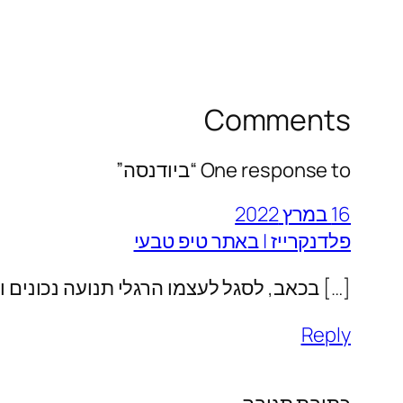
Comments
One response to “ביודנסה”
16 במרץ 2022
פלדנקרייז | באתר טיפ טבעי
[…] בכאב, לסגל לעצמו הרגלי תנועה נכונים 
Reply