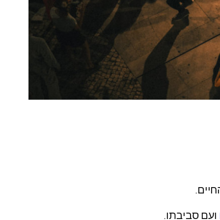
ועם סביבתו.