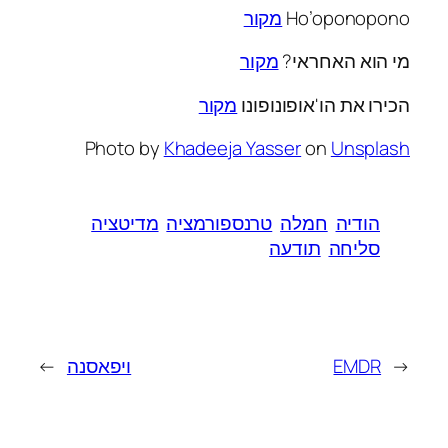
Ho’oponopono
מקור
מי הוא האחראי?
מקור
הכירו את הו'אופונופונו
מקור
Photo by
Khadeeja Yasser
on
Unsplash
הודיה
חמלה
טרנספורמציה
מדיטציה
סליחה
תודעה
←
EMDR
ויפאסנה
→