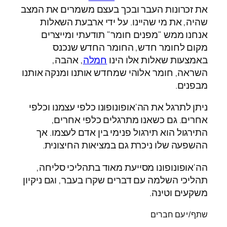
את זכרונות העבר ובכך בעצם משמרים את המצב
שהיה, את מי שהיינו. על ידי ארבעת השאלות
אנחנו ממש "מפנים חומר" תודעתי ומייצרים
מקום לחומר חדש, החומר החדש שנכנס
באמצעות שאלות אלו הינו
חמלה
, אהבה,
השראה, חומר אלוהי שמחדש אותנו ומנקה אותנו
מבפנים.
ניתן לתרגל את הה'אופונופונו כלפי עצמנו וכלפי
אחרים. גם כשאנו מתרגלים כלפי אחרים,
התירגול הוא תירגול פנימי בין אדם לעצמו. אך
ההשפעה שלו ניכרת גם במציאות החיצונית.
הה'אופונופונו מסייעת מאוד בתהליכי סליחה,
תהליכי השלמה עם דברים שקרו בעבר, וגם ניקיון
משקעים וטינה.
שתף/י עם חברים