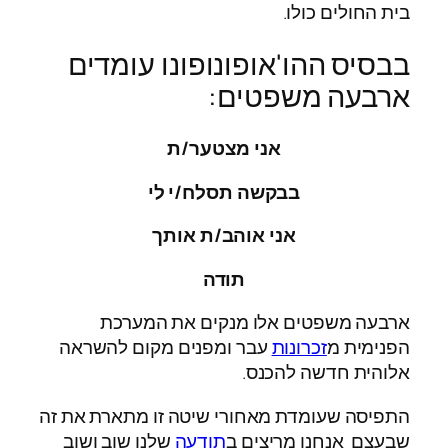
בית החולים כולו.
בבסיס ההו'אופונופונו עומדים
ארבעה משפטים:
אני מצטער/ת
בבקשה תסלח/י לי
אני אוהב/ת אותך
תודה
ארבעה משפטים אלו מנקים את המערכת
הפנימית מ
זכרונות
עבר ומפנים מקום להשראה
אלוהית חדשה להכנס.
התפיסה שעומדת מאחורי שיטה זו מתארת את זה
שבעצם אנחנו מריצים ב
תודעה
שלנו שוב ושוב