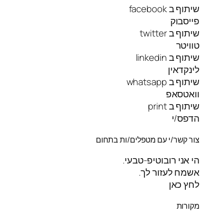
שיתוף ב facebook
פייסבוק
שיתוף ב twitter
טוויטר
שיתוף ב linkedin
לינקדאין
שיתוף ב whatsapp
וואטסאפ
שיתוף ב print
הדפס/י
צור קשר/י עם מטפלים/ות בתחום
הי אני רובוטיפ-טבעי.
אשמח לעזור לך.
לחץ כאן
מקורות