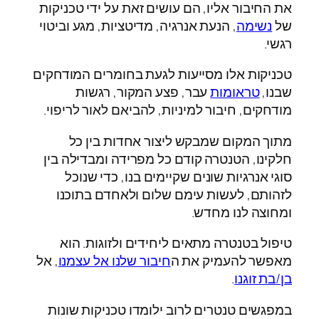
את החיבור אליו, הם עושים זאת על ידי טכניקות
של
נשימה
, הנעת אנרגיה, מדיטציות, מגע וביטוי
רגשי.
טכניקות אלו מסייעות לגעת בחומרים המודחקים
שבנו,
טראומות
עבר, פצע המקור, רגשות
מודחקים, חיבור למיניות, להביאם לאור לריפוי.
מתוך המקום שמבקש ליצור אחדות בין כל
חלקינו, הטנטרה קודם כל מפרידה ומבדילה בין
סוגי אנרגיות שונים שקיימים בנו, כדי שנוכל
לזהותם, לעשות עימם שלום ולאחדם בתוכנו
ומחוצה לנו מחדש.
טיפול בטנטרה מתאים ליחידים ולזוגות. הוא
מאפשר להעמיק את ה
חיבור שלנו אל עצמנו
, אל
בן/בת זוגנו
.
במפגשים טנטרים לרוב ילומדו טכניקות שונות