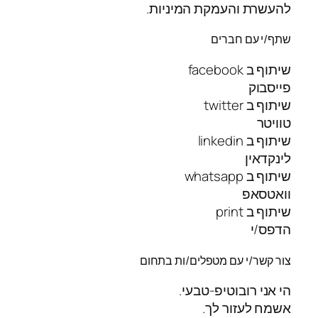
להעשרת והעמקת המיניות.
שתף/י עם חברים
שיתוף ב facebook
פייסבוק
שיתוף ב twitter
טוויטר
שיתוף ב linkedin
לינקדאין
שיתוף ב whatsapp
וואטסאפ
שיתוף ב print
הדפס/י
צור קשר/י עם מטפלים/ות בתחום
הי אני רובוטיפ-טבעי.
אשמח לעזור לך.