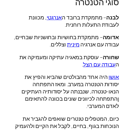
סוגי הטנטרה
לבנה
– מתמקדת ברובד ה
אנרגטי
, מכוונת
לעבודת התעלות רוחנית.
אדומה
– מתמקדת בחושיות ובחושניות שבחיים,
עבודה עם אנרגיה
מינית
וצללים.
שחורה
– עוסקת במאגיה עתיקה ומעמיקה את
ה
עבודה עם הצל
.
אושו
היה אחד מהבולטים שהביא והפיץ את
יסודות הטנטרה במערב. ומאז התפתחה
הנאו-טנטרה, שנבנתה על יסודותיה העתיקים
ןהתפתחה לכיוונים שונים בכוונה להתאימם
לאדם המערבי.
כיום, המטפלים טנטרים שואפים להגביר את
הנוכחות בגוף, בחיים, לקבל את הקיים ולהעמיק