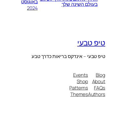
באוגוסט
בעולם השינה שלך
2024
טיפ טבעי
טיפ טבעי – אינדקס בריאות כדרך טבע
Events
Blog
Shop
About
Patterns
FAQs
Themes
Authors