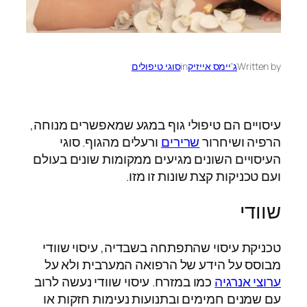
Written by
ג'יימס אייזיק
in
סוגי טיפולים
עיסויים הם טיפולי גוף במגע שמאפשרים מנוחה,
הרפיה ושיחרור
שרירים
ורעלים מהגוף. סוגי
העיסויים השונים מגיעים ממקומות שונים בעולם
ועם טכניקות קצת שונות זו מזו.
שוודי
טכניקת עיסוי שהתפתחה בשבדיה, עיסוי שוודי
מבוסס על הידע של הרפואה המערבית ולא על
ערוצי אנרגיה
כמו במזרח. עיסוי שוודי נעשה לרוב
עם שמנים חמימים ובתנועות נעימות חזקות או