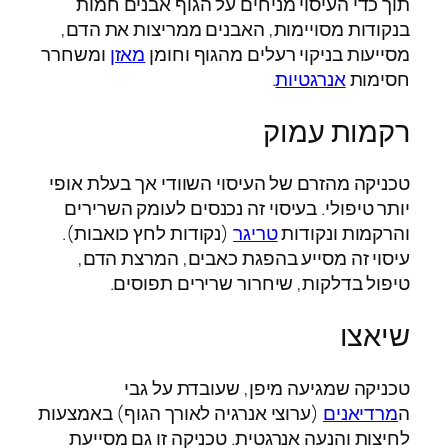
תוך כדי העיסוי מניחים על הגוף אבנים חמות
בנקודות מסויימות, האבנים ממריצות את הדם,
מסייעות בניקוי רעלים מהגוף וחומן
מאזן
ומשחרר
חסימות
אנרגטיות
.
רקמות עמוק
טכניקה מהזרם של העיסוי השוודי אך בעלת אופי
יותר טיפולי. בעיסוי זה נכנסים לעומק השרירים
והרקמות ונקודות
טריגר
(נקודות לחץ כואבות).
עיסוי זה מסייע בהפגת כאבים, המרצת הדם,
טיפול בדלקות, שיחרור שרירים תפוסים.
שיאצו
טכניקה שמגיעה מיפן, שעובדת על גבי
ה
מרדיאנים
(ערוצי אנרגיה לאורך הגוף) באמצעות
לחיצות והנעה אנרגטית. טכניקה זו גם מסייעת