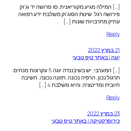
[…] המילה מגיע מקוריאנית, סו פרושה יד וג’וק
פירושה רגל. שיטת הסוג’וק משלבת ידע רפואה
עתיק מתרבויות שונות […]
Reply
21 במרץ 2022
יוגה | באתר טיפ טבעי
[…] המערבי. יש בשיבננדה יוגה 5 עקרונות מנחים:
תרגול נכון, הרפיה נכונה, תזונה נכונה, חשיבה
חיובית ומדיטציה. והיא משלבת 4 […]
Reply
23 במרץ 2022
כירופרקטיקה | באתר טיפ טבעי