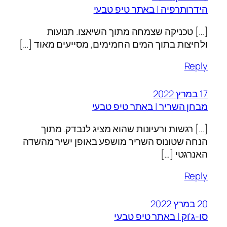
הידרותרפיה | באתר טיפ טבעי
[…] טכניקה שצמחה מתוך השיאצו. תנועות
ולחיצות בתוך המים החמימים, מסייעים מאוד […]
Reply
17 במרץ 2022
מבחן השריר | באתר טיפ טבעי
[…] רגשות ורעיונות שהוא מציג לנבדק. מתוך
הנחה שטונוס השריר מושפע באופן ישיר מהשדה
האנרגטי […]
Reply
20 במרץ 2022
סו-ג'וק | באתר טיפ טבעי