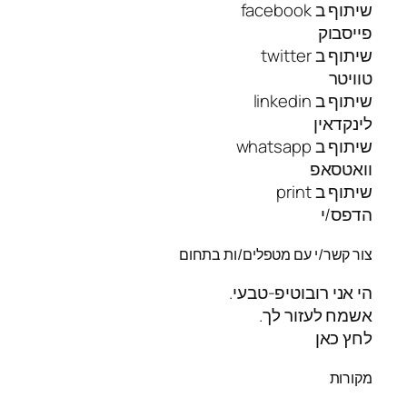
שיתוף ב facebook
פייסבוק
שיתוף ב twitter
טוויטר
שיתוף ב linkedin
לינקדאין
שיתוף ב whatsapp
וואטסאפ
שיתוף ב print
הדפס/י
צור קשר/י עם מטפלים/ות בתחום
הי אני רובוטיפ-טבעי.
אשמח לעזור לך.
לחץ כאן
מקורות