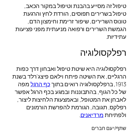
טיפול זה מסייע בהבנת וטיפול במקור הכאב,
טיפול בשרירים תפוסים, הורדת לחץ והרגעת
טונוס השרירים, שיפור זרימת וחימצון הדם,
הגמשת השרירים ורפואה מניעתית מפני פציעות
עתידיות.
רפלקסולוגיה
רפלקסולוגיה היא שיטת טיפול ואבחון דרך כפות
הרגליים, את השיטה פיתח וילאם פיצג'רלד בשנת
1913, ברפלקסולוגיה רואים בתוך
כף הרגל
מפה
של כל הגוף, בהתבוננות ובמגע בכף הרגל אפשר
לאבחן את המטופל, ובאמצעות הלחיצות ליצור,
רפלקס, תגובה, הגורמת להפרשת הורמונים
ולפתיחת
מרדיאנים
.
שתף/י עם חברים