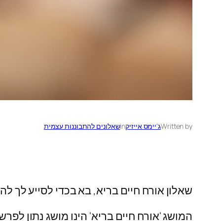
Written by
ג'יימס אייזיק
in
שאלונים להתבוננות עצמית
שאלון אורח חיים בריא, בא בכדי לסייע לך להת
המושג 'אורח חיים בריא' הינו מושג נתון לפרש