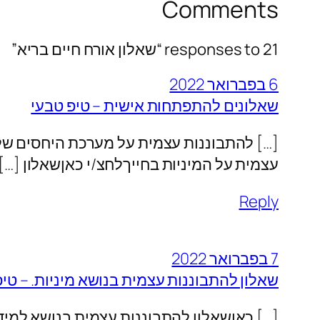
Comments
21 responses to “שאלון אורח חיים בריא”
6 בפברואר 2022
שאלונים להתפתחות אישית – טיפ טבעי
[…] להתבוננות עצמית על מערכת היחסים שלך
עצמית על המיניות בחייךלחצ/י כאןשאלון […]
Reply
7 בפברואר 2022
שאלון להתבוננות עצמית בנושא מיניות. – טיפ
[…] כאןשאלון להתבוננות עצמית בנושא למיד