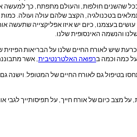
 ככל שהשנים חולפות, והעולם מתפתח, כך למעשה אנ
מתמלאים בטכנולגיה, הקצב שלהם עולה ועולה. כמות
ושים בעצמנו, כיום יש איזו אפליקצייה שתעשה אות
לנו והנשמה האינסופית שלנו.
רעת שיש לאורח החיים שלנו על הבריאות הפיזית של
על כמה וכמה ב
רפואה האלטרנטיבית
, אשר מתבוננ
חסו בטיפול גם לאורח החיים של המטופל. וישנה גם
, על מצב כיום של אורח חייך, על תפיסותייך לגבי או