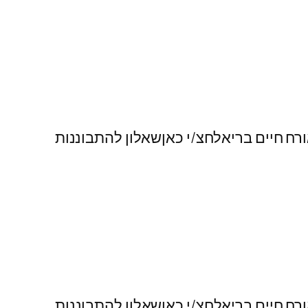
רח חיים בריאלחצ/י כאןשאלון להתבוננות
רח חיים בריאלחצ/י כאןשאלון להתבוננות