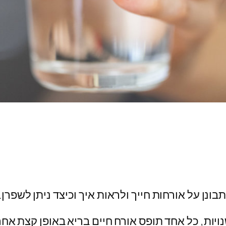
בונן על אורחות חייך ולראות איך וכיצד ניתן לשפרן.
נויות, כל אחד תופס אורח חיים בריא באופן קצת אחר