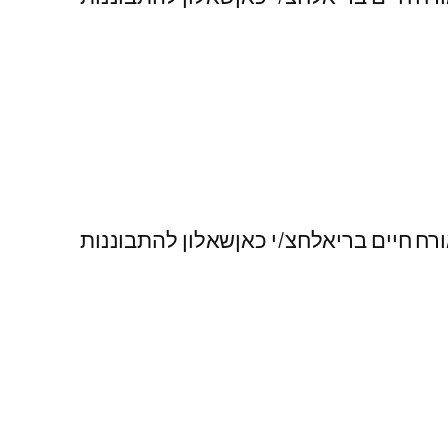
רח חיים בריאלחצ/י כאןשאלון להתבוננות