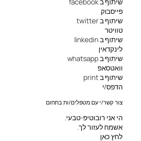
שיתוף ב facebook
פייסבוק
שיתוף ב twitter
טוויטר
שיתוף ב linkedin
לינקדאין
שיתוף ב whatsapp
וואטסאפ
שיתוף ב print
הדפס/י
צור קשר/י עם מטפלים/ות בתחום
הי אני רובוטיפ-טבעי.
אשמח לעזור לך.
לחץ כאן