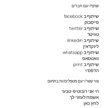
שתף/י עם חברים
שיתוף ב facebook
פייסבוק
שיתוף ב twitter
טוויטר
שיתוף ב linkedin
לינקדאין
שיתוף ב whatsapp
וואטסאפ
שיתוף ב print
הדפס/י
צור קשר/י עם מטפלים/ות בתחום
הי אני רובוטיפ-טבעי.
אשמח לעזור לך.
לחץ כאן