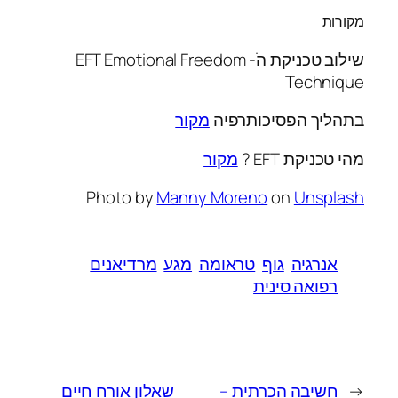
מקורות
שילוב טכניקת הֹ- EFT Emotional Freedom
Technique
בתהליך הפסיכותרפיה
מקור
מהי טכניקת EFT ?
מקור
Photo by
Manny Moreno
on
Unsplash
אנרגיה
גוף
טראומה
מגע
מרדיאנים
רפואה סינית
←
חשיבה הכרתית –
שאלון אורח חיים