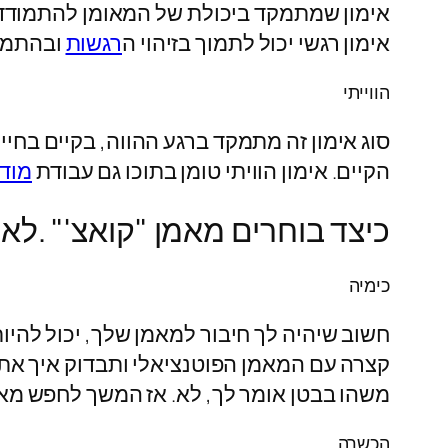
אימון שמתמקד ביכולת של המאומן להתמודד ע
אימון רגשי יכול לתמוך בזיהוי ה
רגשות
ובהתמוד
הווייתי
סוג אימון זה מתמקד ברגע ההווה, בקיים בחי
הקיים. אימון הוויתי טומן בתוכו גם עבודת
מוד
כיצד בוחרים מאמן "קואצ'" .לאימ
כימיה
חשוב שיהיה לך חיבור למאמן שלך, יכול להיו
קצרה עם המאמן הפוטנציאלי ותבדוק איך את
משהו בבטן אומר לך, לא. אז המשך לחפש מאמ
הכשרה