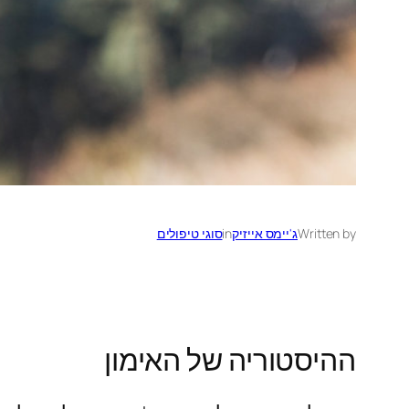
Written by
ג'יימס אייזיק
in
סוגי טיפולים
ההיסטוריה של האימון