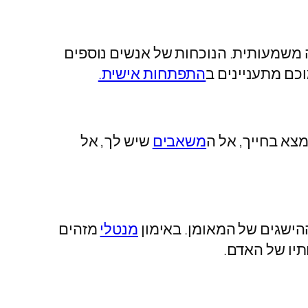
ה משמעותית. הנוכחות של אנשים נוספים
כם מתעניינים ב
התפתחות אישית.
מצא בחייך, אל ה
משאבים
שיש לך, אל
הישגים של המאומן. באימון
מנטלי
מזהים
תיו של האדם.