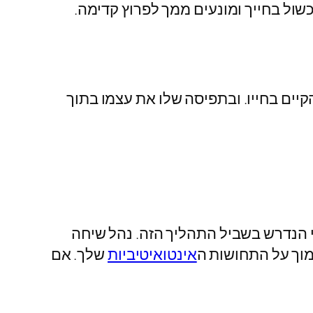
שול בחייך ומונעים ממך לפרוץ קדימה.
יים בחייו. ובתפיסה שלו את עצמו בתוך
י הנדרש בשביל התהליך הזה. נהל שיחה
מוך על התחושות ה
אינטואיטיביות
שלך. אם