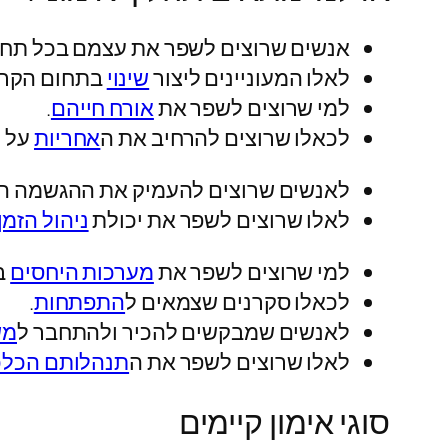
אנשים שרוצים לשפר את עצמם בכל תחו
לאלו המעוניינים ליצור
שינוי
בתחום הקרי
למי שרוצים לשפר את
אורח חייהם
.
לכאלו שרוצים להרחיב את ה
אחריות
על ח
לאנשים שרוצים להעמיק את ההגשמה ה
לאלו שרוצים לשפר את יכולת
ניהול הזמן
למי שרוצים לשפר את
מערכות היחסים
ב
לכאלו סקרנים שצמאים ל
התפתחות
.
לאנשים שמבקשים להכיר ולהתחבר ל
מש
לאלו שרוצים לשפר את ה
תנהלותם הכלכ
סוגי אימון קיימים