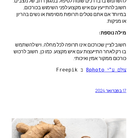
להשתמש בו בדרכים שונות לטיפול במגוון רחב של מצבים.
חשוב להתייעץ עם איש מקצוע לפני השימוש בכורכום,
במיוחד אם אתם נוטלים תרופות מסוימות או נשים בהריון
או מניקות.
מילה נוספת:
חשוב לציין שכורכום אינו תרופה לכל מחלה, ויש להשתמש
בו רק לאחר התייעצות עם איש מקצוע. כמו כן, חשוב לרכוש
כורכום ממקור אמין ואיכותי.
צולם ע"י 8photo
 ב Freepik
17 בפברואר 2024