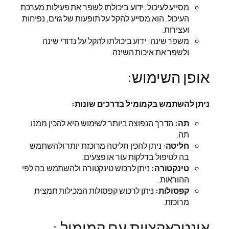
מסייע לעיכול: ידוע ביכולתו לשפר את פעילות מערכת
העיכול. הוא מסייע להקל על תופעות של גזים, נפיחות
ועצירות.
משפר שינה: ידוע ביכולתו להקל על נדודי שינה
ולשפר את איכות השינה.
אופן השימוש:
ניתן להשתמש בקמומיל בדרכים שונות:
תה:
הדרך הנפוצה ביותר לשימוש היא להכין ממנו
תה.
חליטה
: ניתן להכין חליטה מרוכזת יותר ולהשתמש
בה לטיפול בדלקות עור או פצעים.
טינקטורה:
ניתן לרכוש טינקטורה ולהשתמש בה לפי
ההוראות.
קפסולות:
ניתן לרכוש קפסולות המכילות תמצית
מרוכזת.
אינטראקציות עם קמומיל :