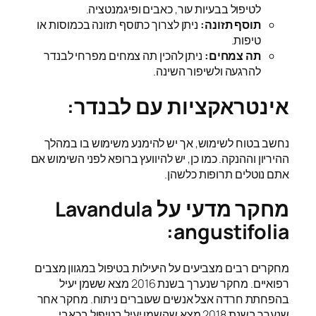
לטיפול בבעיות עור, כאבים ופיגמנטציה.
תוסף תזונה:
ניתן לצרוך כתוסף תזונה בכמוסות או
טיפות.
תה צמחים:
ניתן להכין תה צמחים מפרחי לבנדר
להרגעה ולשיפור השינה.
אינטראקציות עם לבנדר:
נחשב בטוח לשימוש, אך יש להימנע משימוש בו במהלך
ההיריון וההנקה. כמו כן, יש להיוועץ ברופא לפני השימוש אם
אתם נוטלים תרופות כלשהן.
מחקר מדעי על Lavandula
angustifolia:
מחקרים רבים מצביעים על היעילות בטיפול במגוון מצבים
רפואיים. מחקר שנערך בשנת 2016 מצא ששמן יעיל
בהפחתת חרדה אצל אנשים שעוברים ניתוח. מחקר אחר
שנערך בשנת 2018 מצא שהשמן יעיל בטיפול בכאבי