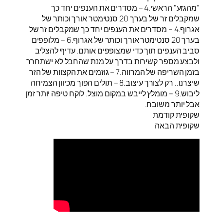
"מהגזע" הראשי.4 – מסדרים את הענפים יחד כך
שמקבלים זר של בערך 20 סנטימטר אורך וכותר של
אגרוף.4 – מסדרים את הענפים יחד כך שמקבלים זר של
בערך 20 סנטימטר אורך וכותר של אגרוף.6 – מלופפים
סביב הענפים תוך כדי שמצופפים אותם. עדיף להצליב
ולבצע מספר קשירות בדרך על מנת שהחבל לא ישתחרר
בזמן השריפה של המרווה.7 – גוזמים את הקצוות של הזר
שיצרנו.. רק לצורך עיצוב.8 – תולים הפוך מכיוון הצמיחה
ליבוש.9 – מומלץ לייבש במקום מוצל. לוקח טיפה יותר זמן
אבל יותר משובח.
שקופית קודמת
שקופית הבאה