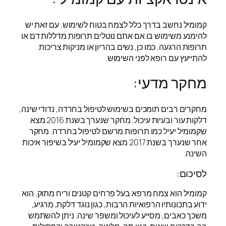
קמומיל נחשב בדרך כלל לצמח בטוח לשימוש. עם זאת יש
להימנע משימוש בו אם אתם נוטלים תרופות מדללות דם או
תרופות הרגעה. כמו כן, נשים בהריון או מניקות צריכות
להתייעץ עם רופא לפני השימוש.
מחקר מדעי:
מחקרים רבים תומכים בשימוש לטיפול בחרדה, נדודי שינה,
דלקות עור ובעיות עיכול. מחקר שנערך בשנת 2016 מצא
שקמומיל יעיל כמו תרופות מרשם לטיפול בחרדה. מחקר
אחר שנערך בשנת 2017 מצא שקמומיל יעיל בשיפור איכות
השינה.
לסיכום:
קמומיל הוא צמח מרפא בעל פרחים קטנים וריח מתוק. הוא
ידוע בתכונותיו הרפואיות הרבות, כגון נוגד דלקת, מרגיע,
משכך כאבים, מסייע לעיכול ומשפר שינה. ניתן להשתמש