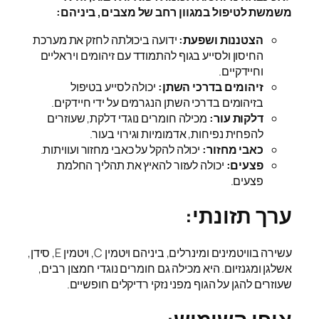
משמשת לטיפול במגוון רחב של מצבים, ביניהם:
הצטננות ושפעת:
ידועה ביכולתה לחזק את מערכת
החיסון ולסייע בגוף להתמודד עם זיהומים ויראליים
וחיידקיים.
זיהומים בדרכי השתן:
יכולה לסייע בטיפול
בזיהומים בדרכי השתן הנגרמים על ידי חיידקים.
דלקות עור:
מכילה חומרים נוגדי דלקת, שעוזרים
להפחית נפיחות, אדמומיות וגירוי בעור.
כאבי מחזור:
יכולה להקל על כאבי מחזור ועוויתות.
פצעים:
יכולה לעזור להאיץ את תהליך החלמת
פצעים.
ערך תזונתי:
עשירה בוויטמינים ומינרלים, ביניהם ויטמין C, ויטמין E, סידן,
אשלגן ומגנזיום. היא מכילה גם חומרים נוגדי חמצון רבים,
שעוזרים להגן על הגוף מפני נזקי רדיקלים חופשיים.