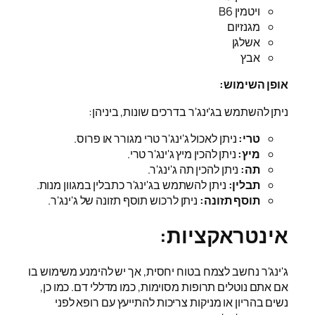
ויטמין B6
מגנזיום
אשלגן
אבץ
אופן השימוש:
ניתן להשתמש בג'ינג'ר בדרכים שונות, ביניהן:
טרי:
ניתן לאכול ג'ינג'ר טרי מגורר או פרוס.
מיץ:
ניתן להכין מיץ ג'ינג'ר טרי.
תה:
ניתן להכין תה ג'ינג'ר.
תבלין:
ניתן להשתמש בג'ינג'ר כתבלין במגוון מנות.
תוסף תזונה:
ניתן לרכוש תוסף תזונה של ג'ינג'ר.
אינטראקציות:
ג'ינג'ר נחשב לצמח בטוח יחסית, אך יש להימנע משימוש בו
אם אתם נוטלים תרופות מסוימות, כמו מדללי דם. כמו כן,
נשים בהריון או מניקות צריכות להתייעץ עם רופא לפני