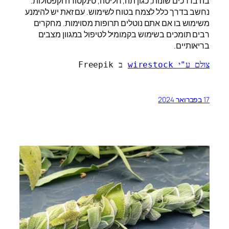
בה בדרכים שונות, כגון תה, חליטה, טינקטורה וקפסולות.
נחשב בדרך כלל לצמח בטוח לשימוש. עם זאת יש להימנע
משימוש בו אם אתם נוטלים תרופות מסוימות. מחקרים
רבים תומכים בשימוש בקמומיל לטיפול במגוון מצבים
בריאותיים.
צולם ע"י wirestock
 ב Freepik
17 בפברואר 2024