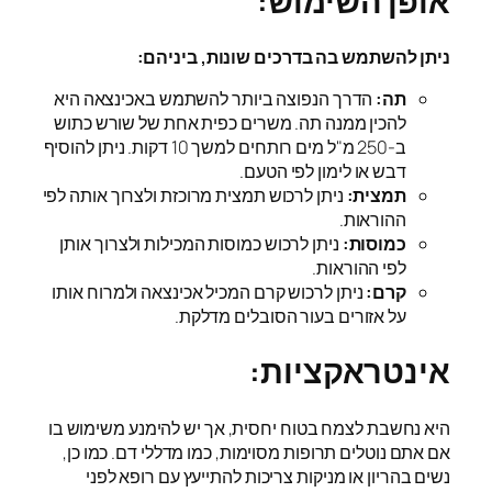
אופן השימוש:
ניתן להשתמש בה בדרכים שונות, ביניהם:
תה:
הדרך הנפוצה ביותר להשתמש באכינצאה היא
להכין ממנה תה. משרים כפית אחת של שורש כתוש
ב-250 מ"ל מים רותחים למשך 10 דקות. ניתן להוסיף
דבש או לימון לפי הטעם.
תמצית:
ניתן לרכוש תמצית מרוכזת ולצרוך אותה לפי
ההוראות.
כמוסות:
ניתן לרכוש כמוסות המכילות ולצרוך אותן
לפי ההוראות.
קרם:
ניתן לרכוש קרם המכיל אכינצאה ולמרוח אותו
על אזורים בעור הסובלים מדלקת.
אינטראקציות:
היא נחשבת לצמח בטוח יחסית, אך יש להימנע משימוש בו
אם אתם נוטלים תרופות מסוימות, כמו מדללי דם. כמו כן,
נשים בהריון או מניקות צריכות להתייעץ עם רופא לפני