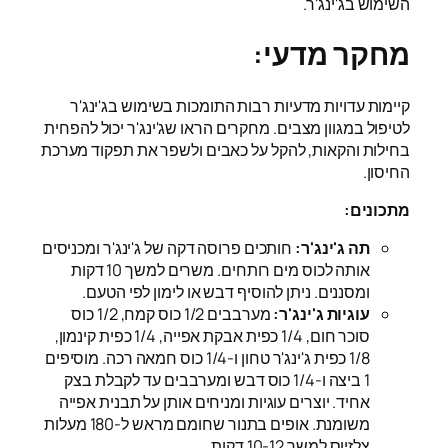
השימוש בג'ינג'ר.
מחקר מדעי:
קיימות עדויות מדעיות רבות התומכות בשימוש בג'ינג'ר
לטיפול במגוון מצבים. מחקרים הראו שג'ינג'ר יכול להפחית
בחילות והקאות, להקל על כאבים ולשפר את תפקוד מערכת
החיסון.
מתכונים:
תה ג'ינג'ר:
חותכים פרוסה דקה של ג'ינג'ר ומכניסים
אותה לכוס מים רותחים. משרים למשך 10 דקות
ומסננים. ניתן להוסיף דבש או לימון לפי הטעם.
עוגיות ג'ינג'ר:
מערבבים 1/2 כוס קמח, 1/2 כוס
סוכר חום, 1/4 כפית אבקת אפייה, 1/4 כפית קינמון,
1/8 כפית ג'ינג'ר טחון ו-1/4 כוס חמאה רכה. מוסיפים
1 ביצה ו-1/4 כוס דבש ומערבבים עד לקבלת בצק
אחיד. יוצרים עוגיות ומניחים אותן על תבנית אפייה
משומנת. אופים בתנור שחומם מראש ל-180 מעלות
צלזיוס למשך 10-12 דקות.