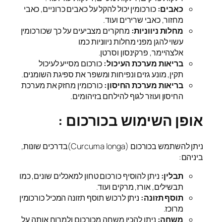
כאבים:
כורכומין יכול להקל על כאבים כרוניים, כאבי
מחזור, כאבי שרירים ועוד.
מחלות ניווניות:
מחקרים מצביעים על כך שכורכומין
עשוי להגן מפני מחלות ניווניות כמו
אלצהיימר, פרקינסון וסרטן.
בריאות מערכת העיכול:
כורכום מסייע לעיכול
תקין, מונע גזים ונפיחות ומשפר את ספיגת השומנים.
בריאות מערכת החיסון:
כורכומין מחזק את מערכת
החיסון ועוזר לגוף להילחם בזיהומים.
אופן השימוש בכורכום :
ניתן להשתמש בכורכום (Curcuma longa)בדרכים שונות,
ביניהם:
תבלין:
ניתן להוסיף כורכום טחון למאכלים שונים, כמו
תבשילים, אורז, מרקים ועוד.
תוסף תזונה:
ניתן לרכוש תוסף תזונה המכיל כורכומין
מרוכז.
משחה:
ניתן להכין משחה מכורכום ולמרוח אותה על