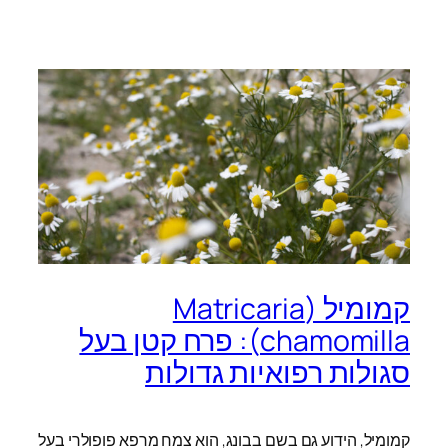
קמומיל (Matricaria
chamomilla): פרח קטן בעל
סגולות רפואיות גדולות
קמומיל, הידוע גם בשם בבונג, הוא צמח מרפא פופולרי בעל