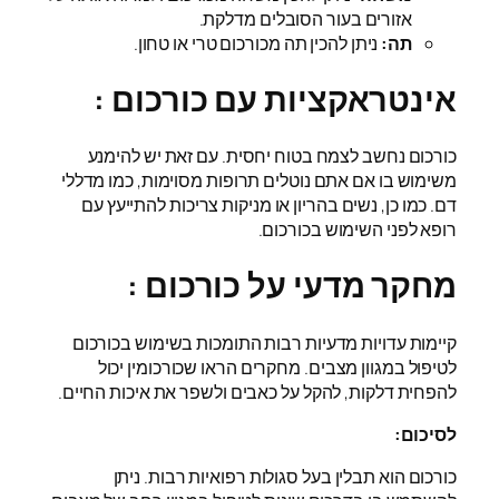
אזורים בעור הסובלים מדלקת.
תה:
ניתן להכין תה מכורכום טרי או טחון.
אינטראקציות עם כורכום :
כורכום נחשב לצמח בטוח יחסית. עם זאת יש להימנע
משימוש בו אם אתם נוטלים תרופות מסוימות, כמו מדללי
דם. כמו כן, נשים בהריון או מניקות צריכות להתייעץ עם
רופא לפני השימוש בכורכום.
מחקר מדעי על כורכום :
קיימות עדויות מדעיות רבות התומכות בשימוש בכורכום
לטיפול במגוון מצבים. מחקרים הראו שכורכומין יכול
להפחית דלקות, להקל על כאבים ולשפר את איכות החיים.
לסיכום:
כורכום הוא תבלין בעל סגולות רפואיות רבות. ניתן