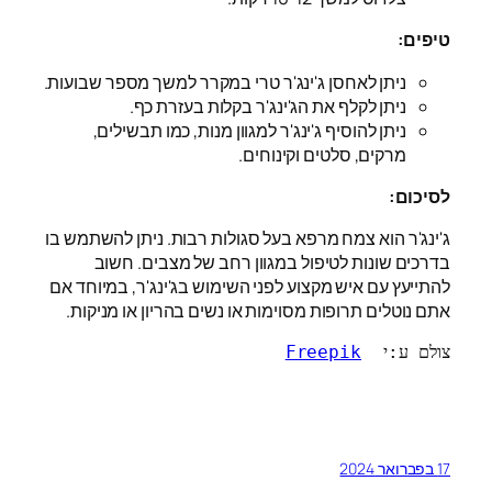
טיפים:
ניתן לאחסן ג'ינג'ר טרי במקרר למשך מספר שבועות.
ניתן לקלף את הג'ינג'ר בקלות בעזרת כף.
ניתן להוסיף ג'ינג'ר למגוון מנות, כמו תבשילים,
מרקים, סלטים וקינוחים.
לסיכום:
ג'ינג'ר הוא צמח מרפא בעל סגולות רבות. ניתן להשתמש בו
בדרכים שונות לטיפול במגוון רחב של מצבים. חשוב
להתייעץ עם איש מקצוע לפני השימוש בג'ינג'ר, במיוחד אם
אתם נוטלים תרופות מסוימות או נשים בהריון או מניקות.
צולם ע:י  
Freepik
17 בפברואר 2024