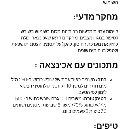
השימוש .
מחקר מדעי:
קיימות עדויות מדעיות רבות התומכות בשימוש בשורש
לטיפול במגוון מצבים. מחקרים הראו שאכינצאה יכולה
לחזק את מערכת החיסון, להקל על תסמיני הצטננות ושפעת
ולטפל בזיהומים שונים.
מתכונים עם אכינצאה :
בתה:
משרים כפית אחת של שורש כתוש ב-250 מ"ל
מים רותחים למשך 10 דקות. ניתן להוסיף דבש או
לימון לפי הטעם.
בטינקטורה:
משרים 100 גרם שורש כתוש ב-500
מ"ל אלכוהול 70% למשך 6 שבועות. מסננים ושותים
30 טיפות 3 פעמים ביום.
טיפים: