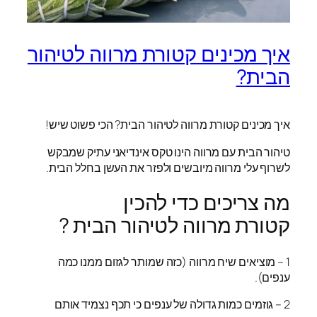
איך מכינים קטורת מרווה לטיהור
הבית?
איך מכינים קטורת מרווה לטיהור הבית? הכי פשוט שיש!
טיהור הבית עם מרווה הינו טקס אינדיאני עתיק שמבקש
לשרוף עלי מרווה מיובשים ולפזר את העשן בחלל הבית.
מה צריכים כדי להכין
קטורת מרווה לטיהור הבית ?
1 – מוציאים שיח מרווה (כזה שמותר לגזום ממנו כמה
ענפים).
2 – גוזמים כמות גדולה של ענפים כי תכף נצמיד אותם