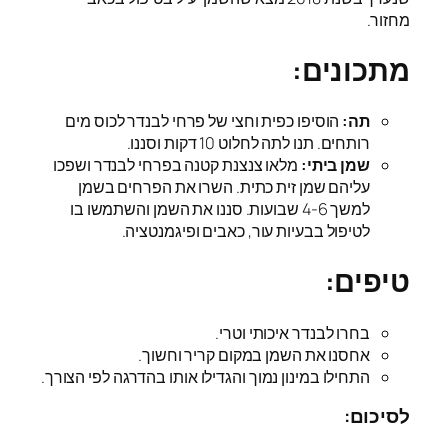
מחזור.
מתכונים:
תה:
הוסיפו כפית וחצי של פרחי לבנדר לכוס מים
רותחים. תנו לתה לחלוט 10 דקות וסננו.
שמן ביתי:
מלאו צנצנת קטנה בפרחי לבנדר ושפכו
עליהם שמן זית כתית. השרו את הפרחים בשמן
למשך 4-6 שבועות. סננו את השמן והשתמשו בו
לטיפול בבעיות עור, כאבים ופיגמנטציה.
טיפים:
בחרו לבנדר איכותי וטרי.
אחסנו את השמן במקום קריר וחשוך.
התחילו במינון נמוך והגדילו אותו בהדרגה לפי הצורך.
לסיכום: