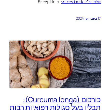
צולם ע"י wirestock
 ב Freepik
17 בפברואר 2024
כורכום (Curcuma longa):
תבלין בעל סגולות רפואיות רבות