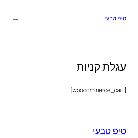
לדלג
לתוכן
טיפ טבעי
עגלת קניות
[woocommerce_cart]
טיפ טבעי