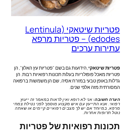
פטריות שיטאקי (Lentinula
edodes) – פטריות מרפא
עתירות ערכים
פטריות שיטאקי
, הידועות גם בשם "פטריות עץ האלון", הן
פטריות מאכל פופולריות בעלות תכונות רפואיות רבות. הן
גדלות באופן טבעי במזרח אסיה, שם הן משמשות ברפואה
המסורתית מזה אלפי שנים.
הערה חשובה:
אני לא רופא ואין לראות במאמר זה ייעוץ
רפואי. אנא התייעץ עם איש מקצוע מוסמך לפני נטילת צמחי
מרפא, במיוחד אם יש לך מצבים רפואיים קיימים או שאתה
נוטל תרופות אחרות.
תכונות רפואיות של פטריות