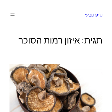
לדלג
לתוכן
טיפ טבעי
תגית:
איזון רמות הסוכר