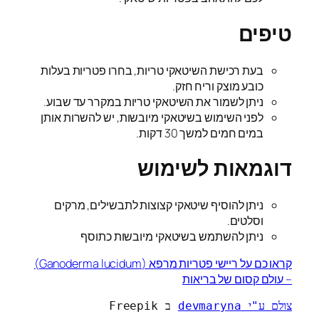
טיפים
בעת רכישת השיטאקי טריות, בחרו פטריות בעלות
כובע מוצק וריח חזק.
ניתן לשמור את השיטאקי טריות במקרר עד שבוע.
לפני השימוש בשיטאקי מיובשות, יש להשרות אותן
במים חמים למשך 30 דקות.
דוגמאות לשימוש
ניתן להוסיף שיטאקי קצוצות לתבשילים, מרקים
וסלטים.
ניתן להשתמש בשיטאקי מיובשות כתוסף
קראו כם על ריישי פטריות מרפא (Ganoderma lucidum)
– עולם קסום של בריאות
צולם ע"י devmaryna
 ב Freepik