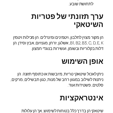
לתחושת שובע.
ערך תזונתי של פטריות
השיטאקי
הן מקור מצוין לחלבון, ויטמינים ומינרלים. הן מכילות ויטמין
B1, B2, B3, C, D, E, K, אשלגן, זרחן, מגנזיום, אבץ וסידן. הן
דלות בקלוריות ובשומן, ועשירות בנוגדי חמצון.
אופן השימוש
ניתן לאכול שיטאקי טריות, מיובשות או כתוסף תזונה. הן
ניתנות לשילוב במגוון רחב של מנות, כגון תבשילים, מרקים,
סלטים, פשטידות ועוד.
אינטראקציות
שיטאקי הן בדרך כלל בטוחות לשימוש, אך הן עלולות