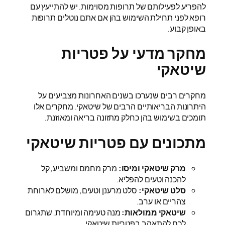
להפריע לפעילותם של תרופות מסוימות. יש להתייעץ עם
רופא לפני תחילת השימוש בהן אם אתם נוטלים תרופות
באופן קבוע.
מחקר מדעי על פטריות
שיטאקי
מחקרים רבים שנערכו בשנים האחרונות מצביעים על
היתרונות הבריאותיים הרבים של שיטאקי. מחקרים אלו
תומכים בשימוש בהן כחלק מתזונה בריאה ומאוזנת.
מתכונים עם פטריות שיטאקי
מרק שיטאקי ומיסו:
מרק מחמם ומשביע, קל
להכנה וטעים להפליא.
סלט שיטאקי:
סלט מרענן וטעים, מושלם לארוחת
צהריים או ערב.
שיטאקי ממולאות:
מנה טעימה ומיוחדת, שתגרום
לכם להתאהב בפטריות שיטאקי.