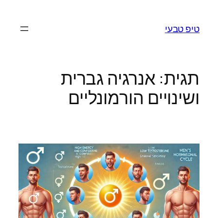
לדלג
לתוכן
טיפ טבעי
תגית:
אנרגיה גברית
ושינויים הורמונליים