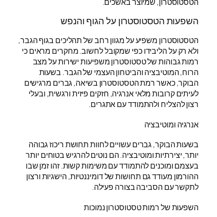
הטסטוסטרון, שמיוצר באשכים.
השפעות הטסטוסטרון על הגוף והנפש
הטסטוסטרון משפיע על מגוון רחב של תהליכים בגוף הגבר,
ולא רק על הליבידו כפי שמקובל לחשוב. מחקרים מראים כי
רמות גבוהות של טסטוסטרון משפיעות ישירות על מצב
הרוח, המוטיבציה והביטחון העצמי של הגבר. בשעות
הבוקר, כאשר רמת הטסטוסטרון בשיאה, גברים מרגישים
לעיתים קרובות מלאי אנרגיה, חזקים פיזית ורגשית, ובעלי
רצון להצליח ולהתמודד עם אתגרים.
אנרגיה ומוטיבציה
בשעות הבוקר, גברים עשויים לחוות תחושת ריכוז גבוהה
יותר, יצירתיות ומוטיבציה. הם נוטים להרגיש בטוחים יותר
בעצמם ומוכנים להתמודד עם משימות קשות. זהו זמן שבו
ההורמון מעודד גם תחושות של דומיננטיות, הישגיות ורצון
לתקשר עם הסביבה בצורה פעילה.
השפעות של רמות טסטוסטרון נמוכות