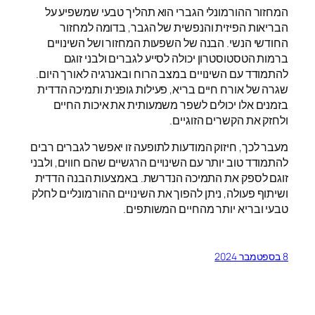
המחזור ההורמונלי הגברי הוא תהליך טבעי שמשפיע על
הבריאות הפיזית והנפשית של הגבר, בדומה למחזור
החודשי הנשי. הבנה של השפעות המחזור ושל השינויים
ברמות הטסטוסטרון יכולה לסייע לגברים ולבני זוגם
להתמודד עם השינויים במצב הרוח ובאנרגיה לאורך היום.
שגרה של אורח חיים בריא, פעילות גופנית ותמיכה הדדית
בזמנים אלו יכולים לשפר משמעותית את איכות החיים
ולחזק את הקשרים הזוגיים.
מעבר לכך, חיזוק המודעות לתופעה זו יאפשר לגברים רבים
להתמודד טוב יותר עם השינויים הרגשיים שהם חווים, ולבני
זוגם לספק את התמיכה הנדרשת. באמצעות הבנה הדדית
ושיתוף פעולה, ניתן להפוך את השינויים ההורמונליים לחלק
טבעי ובריא יותר מהחיים המשותפים.
8 בספטמבר 2024