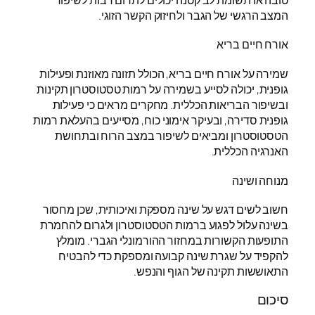
המצב הרגשי של הגבר ולחיזוק הקשר הזוגי.
אורח חיים בריא
שמירה על אורח חיים בריא, הכולל תזונה מאוזנת ופעילות
גופנית, יכולה לסייע בשמירה על רמות טסטוסטרון תקינות
ובשיפור הבריאות הכללית. מחקרים מראים כי פעילות
גופנית סדירה, ובעיקר אימוני כוח, מסייעים בהעלאת רמות
הטסטוסטרון ומביאים לשיפור במצב הרוח ובתחושת
האנרגיה הכללית.
מנוחה ושינה
חשוב לשים דגש על שינה מספקת ואיכותית, שכן מחסור
בשינה עלול לפגוע ברמות הטסטוסטרון ולגרום להחמרת
התופעות הקשורות במחזור ההורמונלי הגברי. מומלץ
להקפיד על שגרת שינה קבועה ומספקת כדי להבטיח
התאוששות תקינה של הגוף והנפש.
סיכום