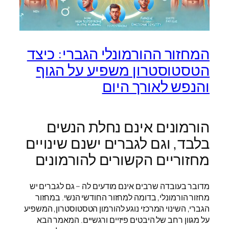
המחזור ההורמונלי הגברי: כיצד
הטסטוסטרון משפיע על הגוף
והנפש לאורך היום
הורמונים אינם נחלת הנשים
בלבד, וגם לגברים ישנם שינויים
מחזוריים הקשורים להורמונים
מדובר בעובדה שרבים אינם מודעים לה – גם לגברים יש
מחזור הורמונלי, בדומה למחזור החודשי הנשי. במחזור
הגברי, השינוי המרכזי נוגע להורמון הטסטוסטרון, המשפיע
על מגוון רחב של היבטים פיזיים ורגשיים. המאמר הבא