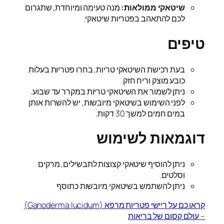
שיטאקי ממולאות:
מנה טעימה ומיוחדת, שתגרום
לכם להתאהב בפטריות שיטאקי.
טיפים
בעת רכישת השיטאקי טריות, בחרו פטריות בעלות
כובע מוצק וריח חזק.
ניתן לשמור את השיטאקי טריות במקרר עד שבוע.
לפני השימוש בשיטאקי מיובשות, יש להשרות אותן
במים חמים למשך 30 דקות.
דוגמאות לשימוש
ניתן להוסיף שיטאקי קצוצות לתבשילים, מרקים
וסלטים.
ניתן להשתמש בשיטאקי מיובשות כתוסף
קראו כם על ריישי פטריות מרפא (Ganoderma lucidum)
– עולם קסום של בריאות