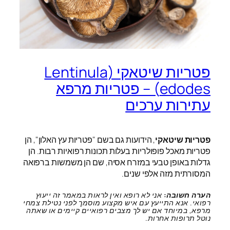
פטריות שיטאקי (Lentinula
edodes) – פטריות מרפא
עתירות ערכים
פטריות שיטאקי
, הידועות גם בשם "פטריות עץ האלון", הן
פטריות מאכל פופולריות בעלות תכונות רפואיות רבות. הן
גדלות באופן טבעי במזרח אסיה, שם הן משמשות ברפואה
המסורתית מזה אלפי שנים.
הערה חשובה:
אני לא רופא ואין לראות במאמר זה ייעוץ
רפואי. אנא התייעץ עם איש מקצוע מוסמך לפני נטילת צמחי
מרפא, במיוחד אם יש לך מצבים רפואיים קיימים או שאתה
נוטל תרופות אחרות.