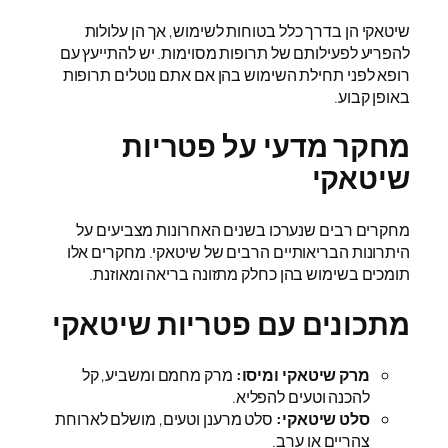
שיטאקי הן בדרך כלל בטוחות לשימוש, אך הן עלולות
להפריע לפעילותם של תרופות מסוימות. יש להתייעץ עם
רופא לפני תחילת השימוש בהן אם אתם נוטלים תרופות
באופן קבוע.
מחקר מדעי על פטריות
שיטאקי
מחקרים רבים שנערכו בשנים האחרונות מצביעים על
היתרונות הבריאותיים הרבים של שיטאקי. מחקרים אלו
תומכים בשימוש בהן כחלק מתזונה בריאה ומאוזנת.
מתכונים עם פטריות שיטאקי
מרק שיטאקי ומיסו:
מרק מחמם ומשביע, קל
להכנה וטעים להפליא.
סלט שיטאקי:
סלט מרענן וטעים, מושלם לארוחת
צהריים או ערב.