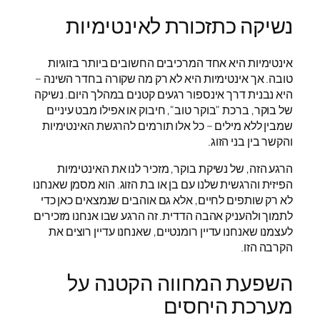
נשיקה כתזכורת לאינטימיות
אינטימיות היא אחד המרכיבים החשובים ביותר בזוגיות
טובה. אך אינטימיות היא לא רק מה שקורה בחדר השינה –
היא נבנית דרך אינספור רגעים קטנים במהלך היום. נשיקה
של בוקר, ברכת "בוקר טוב", חיבוק או אפילו מבט עיניים
שמבין ללא מילים – כל אלו תורמים להרגשת האינטימיות
והקשר בין בני הזוג.
הרגע הזה, של נשיקת בוקר, מזכיר לנו את האינטימיות
הפיזית והרגשית שלנו עם בן או בת הזוג. הוא מסמן שאנחנו
לא רק שותפים לחיים, אלא גם אוהבים שנמצאים כאן כדי
לתמוך ולהעניק אהבה הדדית. זה הרגע שבו אנחנו מזכירים
לעצמנו שאנחנו עדיין רומנטיים, שאנחנו עדיין רוצים את
הקרבה הזו.
השפעת המחווה הקטנה על
מערכת היחסים