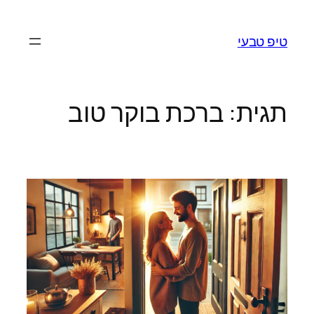
לדלג
לתוכן
טיפ טבעי
תגית:
ברכת בוקר טוב