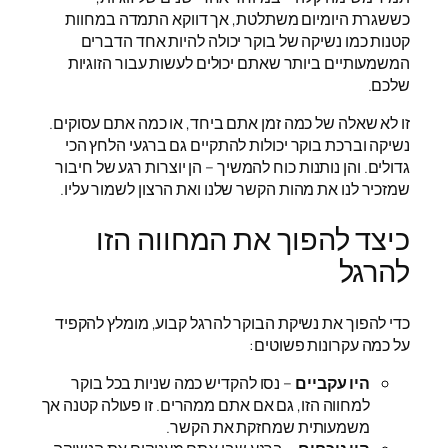
כששגרת היומיום משתלטת, אך דווקא התמדה במחוות
קטנות כמו נשיקה של בוקר יכולה להיות אחד הדברים
המשמעותיים ביותר שאתם יכולים לעשות עבור הזוגיות
שלכם.
זו לא שאלה של כמה זמן אתם ביחד, או כמה אתם עסוקים.
נשיקה וברכת בוקר יכולות להתקיים גם ברגעי הלחץ הכי
גדולים. והן נותנות כוח להמשיך – הן יוצרות רגע של חיבור
שמזכיר לנו את מהות הקשר שלנו ואת הרצון לשמור עליו.
כיצד להפוך את המחווה הזו
להרגל
כדי להפוך את נשיקת הבוקר להרגל קבוע, מומלץ להקפיד
על כמה עקרונות פשוטים:
היו עקביים
– נסו להקדיש כמה שניות בכל בוקר
למחווה הזו, גם אם אתם ממהרים. זו פעולה קטנה אך
משמעותית שמחזקת את הקשר.