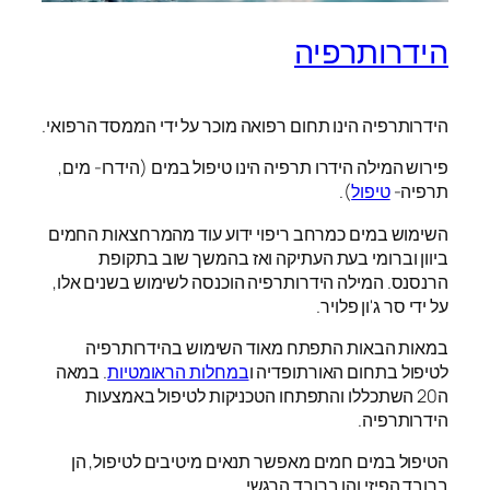
הידרותרפיה
הידרותרפיה הינו תחום רפואה מוכר על ידי הממסד הרפואי.
פירוש המילה הידרו תרפיה הינו טיפול במים (הידרו- מים,
תרפיה-
טיפול
).
השימוש במים כמרחב ריפוי ידוע עוד מהמרחצאות החמים
ביוון וברומי בעת העתיקה ואז בהמשך שוב בתקופת
הרנסנס. המילה הידרותרפיה הוכנסה לשימוש בשנים אלו,
על ידי סר ג'ון פלויר.
במאות הבאות התפתח מאוד השימוש בהידרותרפיה
לטיפול בתחום האורתופדיה ו
במחלות הראומטיות
. במאה
ה20 השתכללו והתפתחו הטכניקות לטיפול באמצעות
הידרותרפיה.
הטיפול במים חמים מאפשר תנאים מיטיבים לטיפול, הן
ברובד הפיזי והן ברובד הרגשי.