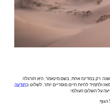
יפאסנה הגיעה במקור לפני אלפי שנים מהבודהה בהודו. מהודו היא התרחבה לכמה מדינות ונעלמה שוב כעבור 500 שנה. רק במדינה אחת, בשם מינאמר, היא תורגלה
ז ולתמיד לחיות חיים מוסריים יותר, לשלוט ב
תודעה
עה על השלום העולמי.
הגוף.