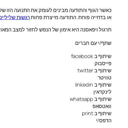
כאשר הגוף והתודעה מבינים לעומק את התנועה הזו ש
או בדחייה פוחת. התודעה מייצרת פחות
רגשות שליליים
תרגול ויפאסנה היא אימון של הנפש לחזור למצב המאוזן
שתף/י עם חברים
שיתוף ב facebook
פייסבוק
שיתוף ב twitter
טוויטר
שיתוף ב linkedin
לינקדאין
שיתוף ב whatsapp
וואטסאפ
שיתוף ב print
הדפס/י