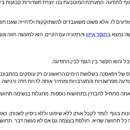
וף לתודעה. המערכת המוטבעת בנו יוצרת תשדורות קבועות בין 
מודעים לו. אלא פשוט משועבדים להשתוקקות ולדחייה שאנו חש
ה נמצא ב
חוסר איזון
והרמוניה עם הקיים. הוא למעשה חווה אומ
 והוא הקשר בין הגוף לבין התודעה.
רס של ויפאסנה בשלושת הימים הראשונים רק עוסקים בהתבוננו
ודעה מפרשנויות והתערבויות ומחזיר אותה להיות חדה ורגישה.
אתה מתחיל להבחין בתחושות נוספות. מתגלות בנשימה תחושות
ות בגוף. לומד לקבל אותן ללא שיפוט וללא ניסיון לשנותן. כ
כל תחושה שהיא, חולפת בעצמה גם אם לא נעשה דבר. תחושה