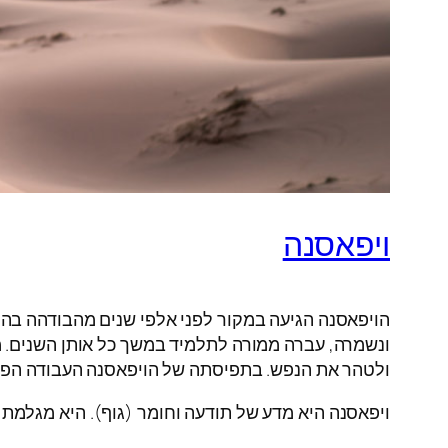
ויפאסנה
ונשמרה, עברה ממורה לתלמיד במשך כל אותן השנים. מא
ולטהר את הנפש. בתפיסתה של הויפאסנה העבודה הפנימי
ויפאסנה היא מדע של תודעה וחומר (גוף). היא מגלמת 