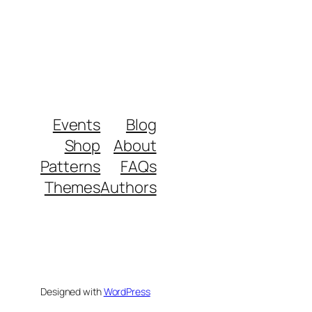
Events
Blog
Shop
About
Patterns
FAQs
Themes
Authors
Designed with
WordPress