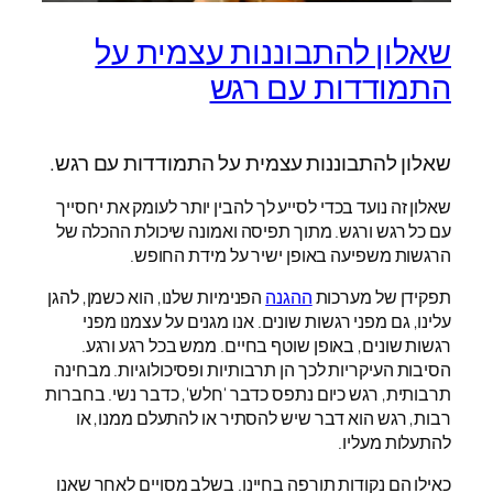
שאלון להתבוננות עצמית על
התמודדות עם רגש
שאלון להתבוננות עצמית על התמודדות עם רגש.
שאלון זה נועד בכדי לסייע לך להבין יותר לעומק את יחסייך
עם כל רגש ורגש. מתוך תפיסה ואמונה שיכולת ההכלה של
הרגשות משפיעה באופן ישיר על מידת החופש.
תפקידן של מערכות
ההגנה
הפנימיות שלנו, הוא כשמן, להגן
עלינו, גם מפני רגשות שונים. אנו מגנים על עצמנו מפני
רגשות שונים, באופן שוטף בחיים. ממש בכל רגע ורגע.
הסיבות העיקריות לכך הן תרבותיות ופסיכולוגיות. מבחינה
תרבותית, רגש כיום נתפס כדבר 'חלש', כדבר נשי. בחברות
רבות, רגש הוא דבר שיש להסתיר או להתעלם ממנו, או
להתעלות מעליו.
כאילו הם נקודות תורפה בחיינו. בשלב מסויים לאחר שאנו