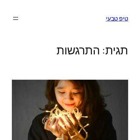
לדלג
לתוכן
טיפ טבעי
תגית:
התרגשות