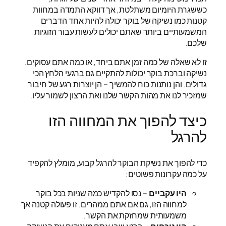
כששגרת היומיום משתלטת, אך דווקא התמדה במחוות
קטנות כמו נשיקה של בוקר יכולה להיות אחד הדברים
המשמעותיים ביותר שאתם יכולים לעשות עבור הזוגיות
שלכם.
זו לא שאלה של כמה זמן אתם ביחד, או כמה אתם עסוקים.
נשיקה וברכת בוקר יכולות להתקיים גם ברגעי הלחץ הכי
גדולים. והן נותנות כוח להמשיך – הן יוצרות רגע של חיבור
שמזכיר לנו את מהות הקשר שלנו ואת הרצון לשמור עליו.
כיצד להפוך את המחווה הזו
להרגל
כדי להפוך את נשיקת הבוקר להרגל קבוע, מומלץ להקפיד
על כמה עקרונות פשוטים:
היו עקביים
– נסו להקדיש כמה שניות בכל בוקר
למחווה הזו, גם אם אתם ממהרים. זו פעולה קטנה אך
משמעותית שמחזקת את הקשר.