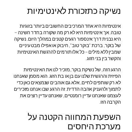
נשיקה כתזכורת לאינטימיות
אינטימיות היא אחד המרכיבים החשובים ביותר בזוגיות
טובה. אך אינטימיות היא לא רק מה שקורה בחדר השינה –
היא נבנית דרך אינספור רגעים קטנים במהלך היום. נשיקה
של בוקר, ברכת "בוקר טוב", חיבוק או אפילו מבט עיניים
שמבין ללא מילים – כל אלו תורמים להרגשת האינטימיות
והקשר בין בני הזוג.
הרגע הזה, של נשיקת בוקר, מזכיר לנו את האינטימיות
הפיזית והרגשית שלנו עם בן או בת הזוג. הוא מסמן שאנחנו
לא רק שותפים לחיים, אלא גם אוהבים שנמצאים כאן כדי
לתמוך ולהעניק אהבה הדדית. זה הרגע שבו אנחנו מזכירים
לעצמנו שאנחנו עדיין רומנטיים, שאנחנו עדיין רוצים את
הקרבה הזו.
השפעת המחווה הקטנה על
מערכת היחסים