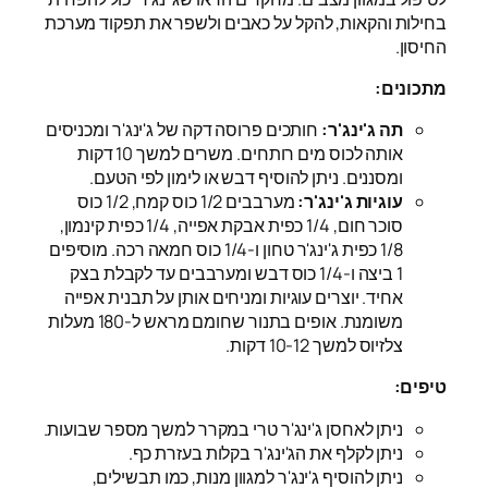
בחילות והקאות, להקל על כאבים ולשפר את תפקוד מערכת
החיסון.
מתכונים:
תה ג'ינג'ר:
חותכים פרוסה דקה של ג'ינג'ר ומכניסים
אותה לכוס מים רותחים. משרים למשך 10 דקות
ומסננים. ניתן להוסיף דבש או לימון לפי הטעם.
עוגיות ג'ינג'ר:
מערבבים 1/2 כוס קמח, 1/2 כוס
סוכר חום, 1/4 כפית אבקת אפייה, 1/4 כפית קינמון,
1/8 כפית ג'ינג'ר טחון ו-1/4 כוס חמאה רכה. מוסיפים
1 ביצה ו-1/4 כוס דבש ומערבבים עד לקבלת בצק
אחיד. יוצרים עוגיות ומניחים אותן על תבנית אפייה
משומנת. אופים בתנור שחומם מראש ל-180 מעלות
צלזיוס למשך 10-12 דקות.
טיפים:
ניתן לאחסן ג'ינג'ר טרי במקרר למשך מספר שבועות.
ניתן לקלף את הג'ינג'ר בקלות בעזרת כף.
ניתן להוסיף ג'ינג'ר למגוון מנות, כמו תבשילים,