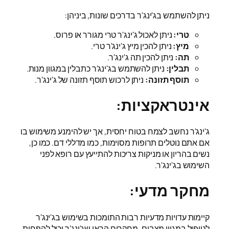
ניתן להשתמש בג'ינג'ר בדרכים שונות, ביניהן:
טרי:
ניתן לאכול ג'ינג'ר טרי מגורר או פרוס.
מיץ:
ניתן להכין מיץ ג'ינג'ר טרי.
תה:
ניתן להכין תה ג'ינג'ר.
תבלין:
ניתן להשתמש בג'ינג'ר כתבלין במגוון מנות.
תוסף תזונה:
ניתן לרכוש תוסף תזונה של ג'ינג'ר.
אינטראקציות:
ג'ינג'ר נחשב לצמח בטוח יחסית, אך יש להימנע משימוש בו
אם אתם נוטלים תרופות מסוימות, כמו מדללי דם. כמו כן,
נשים בהריון או מניקות צריכות להתייעץ עם רופא לפני
השימוש בג'ינג'ר.
מחקר מדעי:
קיימות עדויות מדעיות רבות התומכות בשימוש בג'ינג'ר
לטיפול במגוון מצבים. מחקרים הראו שג'ינג'ר יכול להפחית