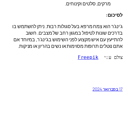
מרקים, סלטים וקינוחים.
לסיכום:
ג'ינג'ר הוא צמח מרפא בעל סגולות רבות. ניתן להשתמש בו
בדרכים שונות לטיפול במגוון רחב של מצבים. חשוב
להתייעץ עם איש מקצוע לפני השימוש בג'ינג'ר, במיוחד אם
אתם נוטלים תרופות מסוימות או נשים בהריון או מניקות.
צולם ע:י  
Freepik
17 בפברואר 2024