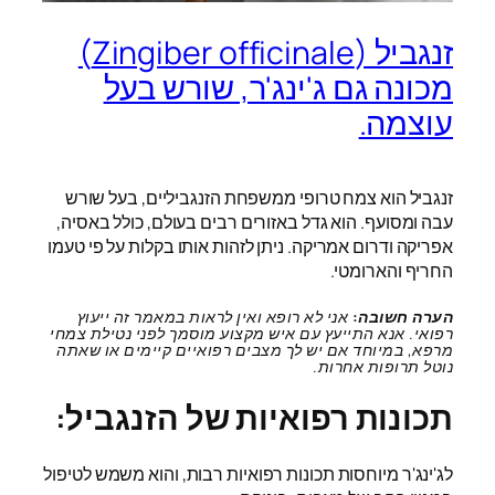
זנגביל (Zingiber officinale)
מכונה גם ג'ינג'ר, שורש בעל
עוצמה.
זנגביל הוא צמח טרופי ממשפחת הזנגביליים, בעל שורש
עבה ומסועף. הוא גדל באזורים רבים בעולם, כולל באסיה,
אפריקה ודרום אמריקה. ניתן לזהות אותו בקלות על פי טעמו
החריף והארומטי.
הערה חשובה:
אני לא רופא ואין לראות במאמר זה ייעוץ
רפואי. אנא התייעץ עם איש מקצוע מוסמך לפני נטילת צמחי
מרפא, במיוחד אם יש לך מצבים רפואיים קיימים או שאתה
נוטל תרופות אחרות.
תכונות רפואיות של הזנגביל:
לג'ינג'ר מיוחסות תכונות רפואיות רבות, והוא משמש לטיפול