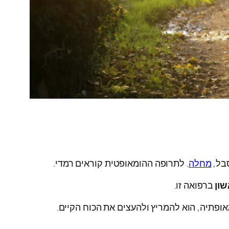
מחלה
. לתרופה ההומאופטית קוראים רמדי.
שון
ברפואה זו.
ופתיה, הוא להמריץ ולהעצים את הכוח הקיים.