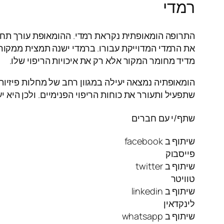
רמדי
התרופה הומאופתית נקראת רמדי. ההומאופת עורך תחק
את הרמדי המדוייקת עבורו. ברמדי ישנה תמצית ממקורות
מדיד מחומר המקור אלא רק את איכויות הריפוי שלו.
הומאופתיה נמצאה יעילה במגוון רחב של מחלות פיזיות 
שתפעיל ותעורר את כוחות הריפוי הפנימיים. ולכן היא יע
שתף/י עם חברים
שיתוף ב facebook
פייסבוק
שיתוף ב twitter
טוויטר
שיתוף ב linkedin
לינקדאין
שיתוף ב whatsapp