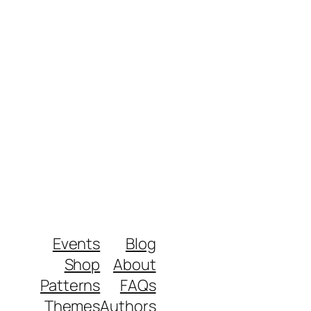
Events
Blog
Shop
About
Patterns
FAQs
Themes
Authors