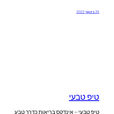
25 בינואר 2022
טיפ טבעי
טיפ טבעי – אינדקס בריאות כדרך טבע