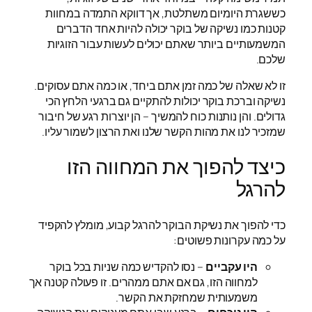
כששגרת היומיום משתלטת, אך דווקא התמדה במחוות
קטנות כמו נשיקה של בוקר יכולה להיות אחד הדברים
המשמעותיים ביותר שאתם יכולים לעשות עבור הזוגיות
שלכם.
זו לא שאלה של כמה זמן אתם ביחד, או כמה אתם עסוקים.
נשיקה וברכת בוקר יכולות להתקיים גם ברגעי הלחץ הכי
גדולים. והן נותנות כוח להמשיך – הן יוצרות רגע של חיבור
שמזכיר לנו את מהות הקשר שלנו ואת הרצון לשמור עליו.
כיצד להפוך את המחווה הזו
להרגל
כדי להפוך את נשיקת הבוקר להרגל קבוע, מומלץ להקפיד
על כמה עקרונות פשוטים:
היו עקביים
– נסו להקדיש כמה שניות בכל בוקר
למחווה הזו, גם אם אתם ממהרים. זו פעולה קטנה אך
משמעותית שמחזקת את הקשר.