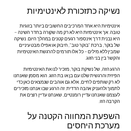
נשיקה כתזכורת לאינטימיות
אינטימיות היא אחד המרכיבים החשובים ביותר בזוגיות
טובה. אך אינטימיות היא לא רק מה שקורה בחדר השינה –
היא נבנית דרך אינספור רגעים קטנים במהלך היום. נשיקה
של בוקר, ברכת "בוקר טוב", חיבוק או אפילו מבט עיניים
שמבין ללא מילים – כל אלו תורמים להרגשת האינטימיות
והקשר בין בני הזוג.
הרגע הזה, של נשיקת בוקר, מזכיר לנו את האינטימיות
הפיזית והרגשית שלנו עם בן או בת הזוג. הוא מסמן שאנחנו
לא רק שותפים לחיים, אלא גם אוהבים שנמצאים כאן כדי
לתמוך ולהעניק אהבה הדדית. זה הרגע שבו אנחנו מזכירים
לעצמנו שאנחנו עדיין רומנטיים, שאנחנו עדיין רוצים את
הקרבה הזו.
השפעת המחווה הקטנה על
מערכת היחסים