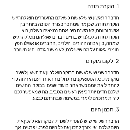
1. הוקרת תודה
הדבר הראשון שיש לעשות כשאתם מתעוררים הוא להרגיש
הוקרת תודה, שכן מה שמחבר בצורה הטובה ביותר בין
אושר ורווחה, לא משנה היכן אתם נמצאים בעולם, הוא
הוקרת תודה. לכולנו יש בחיים דברים שעליהם נוכל להרגיש
שמחה, בין אם זה ההורים, הילדים, החברים או אפילו חפץ
חומרי. גאווה על מה שיש לכם, לא משנה גודלו, היא חשובה.
2. לקום מוקדם
הדבר השני שיש לעשות בבוקר הוא לכוון את השעון לשעה
מוקדמת. כל הסטואיקנים הגדולים התעוררו עם הזריחה כדי
להתחיל את יומם כשהאחרים עוד ישנים. בבוקר, החושים
שלכם חדים יותר כי אין רעשים מסביב, מה שמאפשר לכם
להיות מרוכזים לגמרי במשימה שבחרתם לבצע.
3. תכנון היום
הדבר השלישי שיש להוסיף לשגרת הבוקר הוא להכין את
היום שלכם. אין צורך לתכנן את כל היום לפרטי פרטים, אך