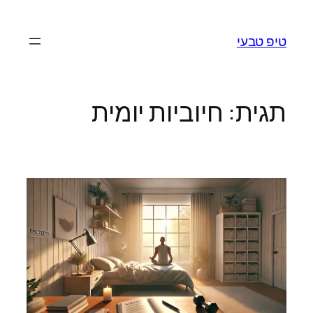
לדלג
לתוכן
טיפ טבעי
תגית:
חיוביות יומית