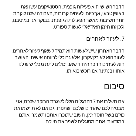
הדבר השישי הוא פעילות גופנית. הסטואיקנים עשו זאת
באופן טבעי, אך כיום, לעיתים קרובות, העבודה שלנו לוקחת
יותר חשיבות מאשר הפעילות הגופנית. בבוקר אנו במיטבנו,
ולכן זהו הזמן האידיאלי לעשות ספורט.
7. לעזור לאחרים
הדבר האחרון שיש לעשות הוא תמיד לשאוף לעזור לאחרים.
לעזור הוא לא רק עקרון, אלא גם כלי לרווחה אישית. האושר
הוא לעיתים הדבר היחיד שאנו יכולים לתת מבלי שיש לנו
אותו, ובנתינה אנו רוכשים אותו.
סיכום
אם תשלבו את 7 ההרגלים הללו לשגרת הבוקר שלכם, אני
מבטיח לכם שהחיים שלכם ישתפרו. גם אם לא תיישמו את
כולם בשל חוסר זמן, חשוב שתזכרו אותם ותשמרו אותם
במודעות. אתם מסוגלים לשפר את חייכם.