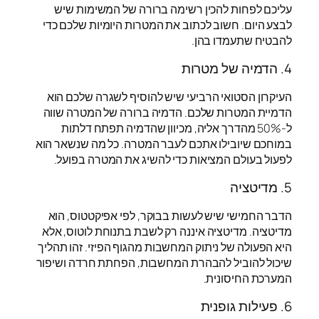
עליכם לפחות להכין רשימה ברורה של המשימות שיש
לבצע היום. חשוב לכתוב את המטרות היומיות שלכם כדי
להבטיח שתעמדו בהן.
4. הדמיה של מטרות
העיקרון הסטואי הרביעי שיש להוסיף לשגרה שלכם הוא
הדמיית המטרות שלכם. הדמיה ברורה של המטרה שווה
ל-50% מהדרך אליה, מכיוון שהדמיה תפתח דלתות
במוחכם שיובילו אתכם לעבר המטרה. כל מה שנשאר הוא
לפעול בעולם המציאות כדי להשיג את המטרה בפועל.
5. מדיטציה
הדבר החמישי שיש לעשות בבוקר, לפי אפיקטטוס, הוא
מדיטציה. מדיטציה איננה רק לשבת בתנוחת לוטוס, אלא
היא הפעולה של ניתוק המחשבות מהגוף הפיזי. זהו תהליך
שיכול להוביל להבהרת המחשבות, הפחתת חרדה ושיפור
המערכת החיסונית.
6. פעילות גופנית