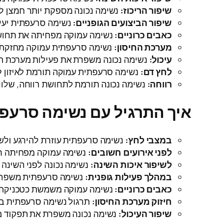
שיפור הריכוז:
נשימה נכונה מספקת יותר חמצן למו
שיפור הביצועים הגופניים:
נשימה סרעפתית יעיל
כאבים כרוניים:
נשימה עמוקה מפחיתה את תחושת
מערכת החיסון:
נשימה סרעפתית עמוקה מחזקת את
עיכול:
נשימה נכונה משפרת את פעילות מערכת העי
לחץ דם:
נשימה סרעפתית עמוקה תורמת לאיזון ל
רווחה:
נשימה נכונה תורמת לתחושת רווחה, שלווה
איך התרגיל עם נשימה סרעפת
במצבי לחץ:
נשימה סרעפתית עוזרת להירגע ולשלו
לפני אירועים חשובים:
נשימה עמוקה מפחיתה חרד
לשיפור איכות השינה:
נשימה נכונה לפני השינה 
במהלך פעילות גופנית:
נשימה סרעפתית משפרת את
כאבים כרוניים:
נשימה עמוקה משמשת כטכניקה מש
חיזוק מערכת החיסון:
תרגול נשימה סרעפתית באו
שיפור העיכול:
נשימה נכונה משפרת את תפקוד מער