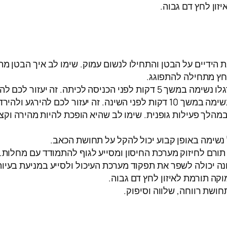
ון לחץ דם גבוה.
 הידיים על הבטן והתחילו לנשום עמוק. שימו לב איך הבטן מת
. זה יעזור לכם להירגע ולשפר את הריכוז.
 לכם להירגע ולהירדם מהר יותר.
הלך פעילות גופנית. שימו לב שהיא הופכת להיות מהירה וקצר
נשימה באופן קבוע יכול להקל על תחושת הכאב.
תורם לחיזוק מערכת החיסון ומסייע לגוף להתמודד עם מחלות.
נה יכולה לשפר את תפקוד מערכת העיכול ולסייע במניעת בעיות 
קה תורמת לאיזון לחץ דם גבוה.
ושת רווחה, שלווה וסיפוק.