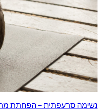
נשימה סרעפתית – הפחתת מתח