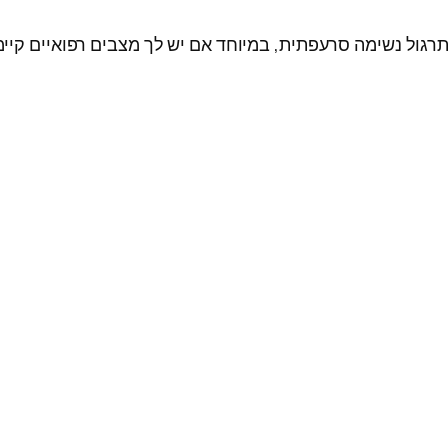
רגול נשימה סרעפתית, במיוחד אם יש לך מצבים רפואיים קיימ