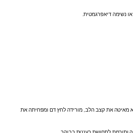
או נשימה דיאפרגמטית.
מאיטה את קצב הלב, מורידה לחץ דם ומפחיתה את
 ותורמת לתחושת רעננות בבוקר.