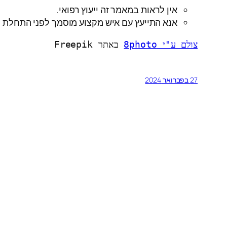
אין לראות במאמר זה ייעוץ רפואי.
אנא התייעץ עם איש מקצוע מוסמך לפני התחלת ת
צולם ע"י 8photo
 באתר Freepik
27 בפברואר 2024