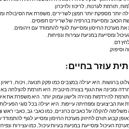
ח, תורמת לערנות, לריכוז ולזיכרון.
ה יותר מספקת יותר חמצן לשרירים, משפרת את הסיבולת ומפ
 הכאב ומסייעת בהרפיה של שרירים תפוסים.
 מערכת החיסון ומסייעת לגוף להתמודד עם זיהומים.
כול ומסייעת במניעת עצירות ונפיחות.
חץ דם.
 וסיפוק.
ית עוזר בחיים:
ט ברגשות. היא יעילה במצבים כמו פקק תנועה, ויכוח, ריאיון ע
ה ומכינה את הגוף בצורה מיטבית. היא תורמת להצלחה באירוע
תורמת להירדמות מהירה ולישון עמוק יותר. היא משפרת את איכ
 הביצועים ומפחיתה עייפות. היא יעילה בכל סוגי הפעילות, כמ
לימה להקלה על כאבים כרוניים, כמו כאבי גב, כאבי ראש ומ
פן קבוע תורם לחיזוק מערכת החיסון ומסייע לגוף להתמודד 
כת העיכול ומסייעת במניעת בעיות עיכול, כמו עצירות ונפיחו