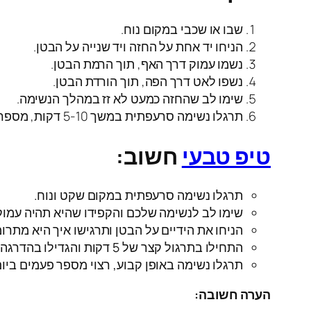
שבו או שכבי במקום נוח.
הניחו יד אחת על החזה ויד שנייה על הבטן.
נשמו עמוק דרך האף, תוך הרמת הבטן.
נשפו לאט דרך הפה, תוך הורדת הבטן.
שימו לב שהחזה כמעט לא זז במהלך הנשימה.
תרגלו נשימה סרעפתית במשך 5-10 דקות, מספר פעמים ביום.
טיפ טבעי
חשוב:
תרגלו נשימה סרעפתית במקום שקט ונוח.
שימו לב לנשימה שלכם והקפידו שהיא תהיה עמוק
הניחו את הידיים על הבטן ותרגישו איך היא מתרו
התחילו בתרגול קצר של 5 דקות והגדילו בהדרגה את משך התרגול.
תרגלו נשימה באופן קבוע, רצוי מספר פעמים ביום
הערה חשובה: