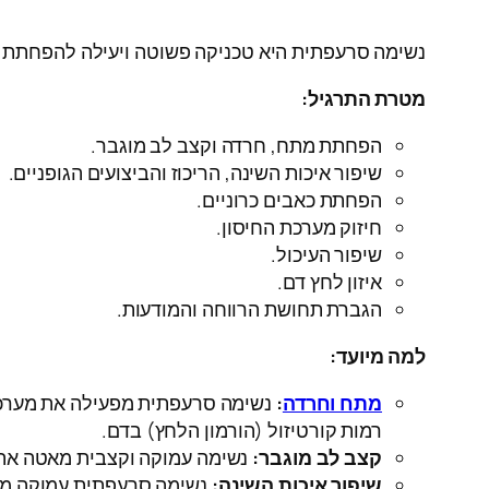
נשימה סרעפתית היא טכניקה פשוטה ויעילה להפחתת מ
מטרת התרגיל:
הפחתת מתח, חרדה וקצב לב מוגבר.
שיפור איכות השינה, הריכוז והביצועים הגופניים.
הפחתת כאבים כרוניים.
חיזוק מערכת החיסון.
שיפור העיכול.
איזון לחץ דם.
הגברת תחושת הרווחה והמודעות.
למה מיועד:
מתח וחרדה
:
נשימה סרעפתית מפעילה את מערכת
רמות קורטיזול (הורמון הלחץ) בדם.
קצב לב מוגבר:
נשימה עמוקה וקצבית מאטה את ק
שיפור איכות השינה:
נשימה סרעפתית עמוקה מרג