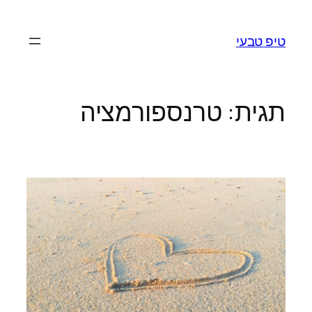
לדלג
לתוכן
טיפ טבעי
תגית:
טרנספורמציה