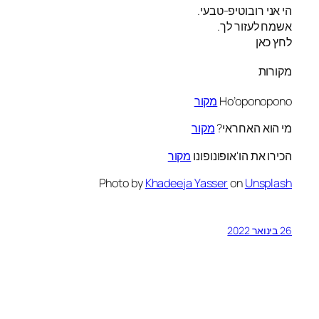
הי אני רובוטיפ-טבעי.
אשמח לעזור לך.
לחץ כאן
מקורות
Ho’oponopono
מקור
מי הוא האחראי?
מקור
הכירו את הו'אופונופונו
מקור
Photo by
Khadeeja Yasser
on
Unsplash
26 בינואר 2022