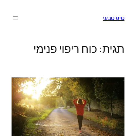
לדלג
לתוכן
טיפ טבעי
תגית:
כוח ריפוי פנימי