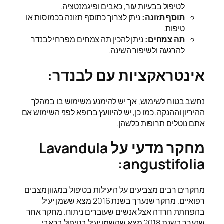
לטיפול בבעיות עור, כאבים ופיגמנטציה.
תוסף תזונה:
ניתן לצרוך כתוסף תזונה בכמוסות או
טיפות.
תה צמחים:
ניתן להכין תה צמחים מפרחי לבנדר
להרגעה ולשיפור השינה.
אינטראקציות עם לבנדר:
נחשב בטוח לשימוש, אך יש להימנע משימוש בו במהלך
ההיריון וההנקה. כמו כן, יש להיוועץ ברופא לפני השימוש אם
אתם נוטלים תרופות כלשהן.
מחקר מדעי על Lavandula
angustifolia:
מחקרים רבים מצביעים על היעילות בטיפול במגוון מצבים
רפואיים. מחקר שנערך בשנת 2016 מצא ששמן יעיל
בהפחתת חרדה אצל אנשים שעוברים ניתוח. מחקר אחר
שנערך בשנת 2018 מצא שהשמן יעיל בטיפול בכאבי