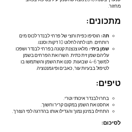
מחזור.
מתכונים:
תה:
הוסיפו כפית וחצי של פרחי לבנדר לכוס מים
רותחים. תנו לתה לחלוט 10 דקות וסננו.
שמן ביתי:
מלאו צנצנת קטנה בפרחי לבנדר ושפכו
עליהם שמן זית כתית. השרו את הפרחים בשמן
למשך 4-6 שבועות. סננו את השמן והשתמשו בו
לטיפול בבעיות עור, כאבים ופיגמנטציה.
טיפים:
בחרו לבנדר איכותי וטרי.
אחסנו את השמן במקום קריר וחשוך.
התחילו במינון נמוך והגדילו אותו בהדרגה לפי הצורך.
לסיכום: