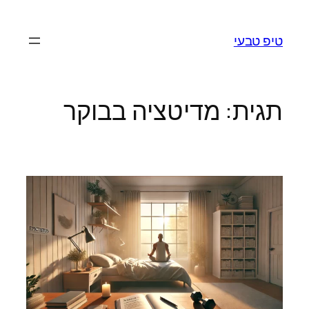
לדלג
לתוכן
טיפ טבעי
תגית:
מדיטציה בבוקר