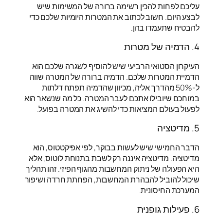
עליכם לפחות להכין רשימה ברורה של המשימות שיש
לבצע היום. חשוב לכתוב את המטרות היומיות שלכם כדי
להבטיח שתעמדו בהן.
4. הדמיה של מטרות
העיקרון הסטואי הרביעי שיש להוסיף לשגרה שלכם הוא
הדמיית המטרות שלכם. הדמיה ברורה של המטרה שווה
ל-50% מהדרך אליה, מכיוון שהדמיה תפתח דלתות
במוחכם שיובילו אתכם לעבר המטרה. כל מה שנשאר הוא
לפעול בעולם המציאות כדי להשיג את המטרה בפועל.
5. מדיטציה
הדבר החמישי שיש לעשות בבוקר, לפי אפיקטטוס, הוא
מדיטציה. מדיטציה איננה רק לשבת בתנוחת לוטוס, אלא
היא הפעולה של ניתוק המחשבות מהגוף הפיזי. זהו תהליך
שיכול להוביל להבהרת המחשבות, הפחתת חרדה ושיפור
המערכת החיסונית.
6. פעילות גופנית