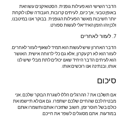
הדבר השישי הוא פעילות גופנית. הסטואיקנים עשו זאת
באופן טבעי, אך כיום, לעיתים קרובות, העבודה שלנו לוקחת
יותר חשיבות מאשר הפעילות הגופנית. בבוקר אנו במיטבנו,
ולכן זהו הזמן האידיאלי לעשות ספורט.
7. לעזור לאחרים
הדבר האחרון שיש לעשות הוא תמיד לשאוף לעזור לאחרים.
לעזור הוא לא רק עקרון, אלא גם כלי לרווחה אישית. האושר
הוא לעיתים הדבר היחיד שאנו יכולים לתת מבלי שיש לנו
אותו, ובנתינה אנו רוכשים אותו.
סיכום
אם תשלבו את 7 ההרגלים הללו לשגרת הבוקר שלכם, אני
מבטיח לכם שהחיים שלכם ישתפרו. גם אם לא תיישמו את
כולם בשל חוסר זמן, חשוב שתזכרו אותם ותשמרו אותם
במודעות. אתם מסוגלים לשפר את חייכם.