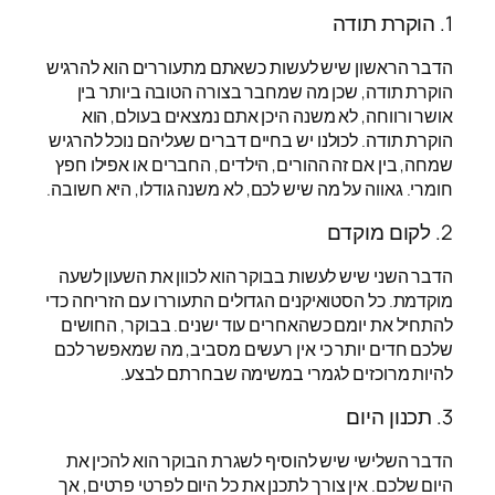
1. הוקרת תודה
הדבר הראשון שיש לעשות כשאתם מתעוררים הוא להרגיש
הוקרת תודה, שכן מה שמחבר בצורה הטובה ביותר בין
אושר ורווחה, לא משנה היכן אתם נמצאים בעולם, הוא
הוקרת תודה. לכולנו יש בחיים דברים שעליהם נוכל להרגיש
שמחה, בין אם זה ההורים, הילדים, החברים או אפילו חפץ
חומרי. גאווה על מה שיש לכם, לא משנה גודלו, היא חשובה.
2. לקום מוקדם
הדבר השני שיש לעשות בבוקר הוא לכוון את השעון לשעה
מוקדמת. כל הסטואיקנים הגדולים התעוררו עם הזריחה כדי
להתחיל את יומם כשהאחרים עוד ישנים. בבוקר, החושים
שלכם חדים יותר כי אין רעשים מסביב, מה שמאפשר לכם
להיות מרוכזים לגמרי במשימה שבחרתם לבצע.
3. תכנון היום
הדבר השלישי שיש להוסיף לשגרת הבוקר הוא להכין את
היום שלכם. אין צורך לתכנן את כל היום לפרטי פרטים, אך