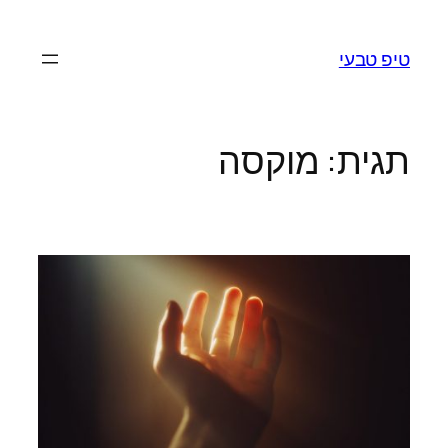
לדלג
לתוכן
טיפ טבעי
תגית:
מוקסה