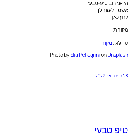
הי אני רובוטיפ-טבעי.
אשמח לעזור לך.
לחץ כאן
מקורות
סו-ג'וק.
מקור
Photo by
Elia Pellegrini
on
Unsplash
28 בפברואר 2022
טיפ טבעי