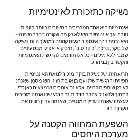
נשיקה כתזכורת לאינטימיות
אינטימיות היא אחד המרכיבים החשובים ביותר בזוגיות
טובה. אך אינטימיות היא לא רק מה שקורה בחדר השינה –
היא נבנית דרך אינספור רגעים קטנים במהלך היום. נשיקה
של בוקר, ברכת "בוקר טוב", חיבוק או אפילו מבט עיניים
שמבין ללא מילים – כל אלו תורמים להרגשת האינטימיות
והקשר בין בני הזוג.
הרגע הזה, של נשיקת בוקר, מזכיר לנו את האינטימיות
הפיזית והרגשית שלנו עם בן או בת הזוג. הוא מסמן שאנחנו
לא רק שותפים לחיים, אלא גם אוהבים שנמצאים כאן כדי
לתמוך ולהעניק אהבה הדדית. זה הרגע שבו אנחנו מזכירים
לעצמנו שאנחנו עדיין רומנטיים, שאנחנו עדיין רוצים את
הקרבה הזו.
השפעת המחווה הקטנה על
מערכת היחסים