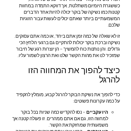
כששגרת היומיום משתלטת, אך דווקא התמדה במחוות
קטנות כמו נשיקה של בוקר יכולה להיות אחד הדברים
המשמעותיים ביותר שאתם יכולים לעשות עבור הזוגיות
שלכם.
זו לא שאלה של כמה זמן אתם ביחד, או כמה אתם עסוקים.
נשיקה וברכת בוקר יכולות להתקיים גם ברגעי הלחץ הכי
גדולים. והן נותנות כוח להמשיך – הן יוצרות רגע של חיבור
שמזכיר לנו את מהות הקשר שלנו ואת הרצון לשמור עליו.
כיצד להפוך את המחווה הזו
להרגל
כדי להפוך את נשיקת הבוקר להרגל קבוע, מומלץ להקפיד
על כמה עקרונות פשוטים:
היו עקביים
– נסו להקדיש כמה שניות בכל בוקר
למחווה הזו, גם אם אתם ממהרים. זו פעולה קטנה אך
משמעותית שמחזקת את הקשר.