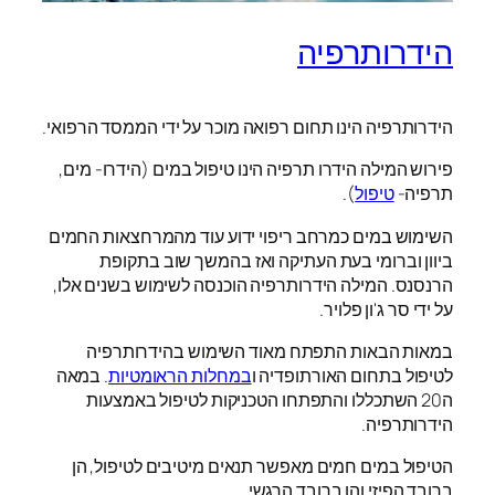
הידרותרפיה
הידרותרפיה הינו תחום רפואה מוכר על ידי הממסד הרפואי.
פירוש המילה הידרו תרפיה הינו טיפול במים (הידרו- מים,
תרפיה-
טיפול
).
השימוש במים כמרחב ריפוי ידוע עוד מהמרחצאות החמים
ביוון וברומי בעת העתיקה ואז בהמשך שוב בתקופת
הרנסנס. המילה הידרותרפיה הוכנסה לשימוש בשנים אלו,
על ידי סר ג'ון פלויר.
במאות הבאות התפתח מאוד השימוש בהידרותרפיה
לטיפול בתחום האורתופדיה ו
במחלות הראומטיות
. במאה
ה20 השתכללו והתפתחו הטכניקות לטיפול באמצעות
הידרותרפיה.
הטיפול במים חמים מאפשר תנאים מיטיבים לטיפול, הן
ברובד הפיזי והן ברובד הרגשי.