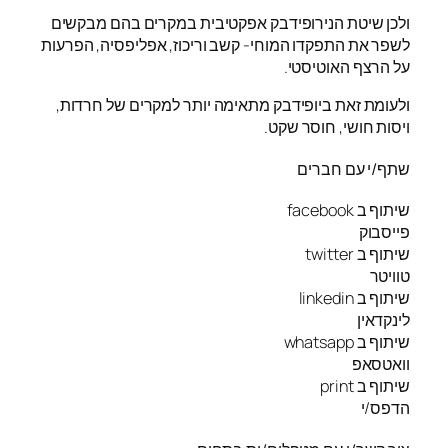
ולכן שיטת הנירופידבק אפקטיבית במקרים בהם מבקשים
לשפר את התפקדו המוחי- קשב וריכוז, אפליפסיה, הפרעות
על הרצף האוטיסטי.
ולעומת זאת ביופידבק מתאימה יותר למקרים של חרדות,
ויסות חושי, חוסר שקט.
שתף/י עם חברים
שיתוף ב facebook
פייסבוק
שיתוף ב twitter
טוויטר
שיתוף ב linkedin
לינקדאין
שיתוף ב whatsapp
וואטסאפ
שיתוף ב print
הדפס/י