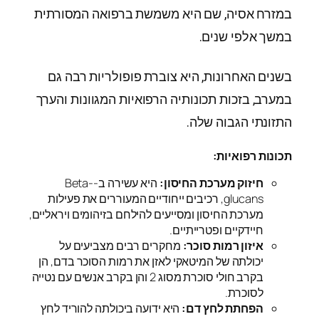
במזרח אסיה, שם היא משמשת ברפואה המסורתית
במשך אלפי שנים.
בשנים האחרונות, היא צוברת פופולריות רבה גם
במערב, בזכות תכונותיה הרפואיות המגוונות והערך
התזונתי הגבוה שלה.
תכונות רפואיות:
חיזוק מערכת החיסון:
היא עשירה ב-Beta-
glucans, רכיבים ייחודיים המעוררים את פעילות
מערכת החיסון ומסייעים להילחם בזיהומים ויראליים,
חיידקיים ופטרייתיים.
איזון רמות סוכר:
מחקרים רבים מצביעים על
יכולתה של המיטאקי לאזן את רמות הסוכר בדם, הן
בקרב חולי סוכרת מסוג 2 והן בקרב אנשים עם נטייה
לסוכרת.
הפחתת לחץ דם:
היא ידועה ביכולתה להוריד לחץ