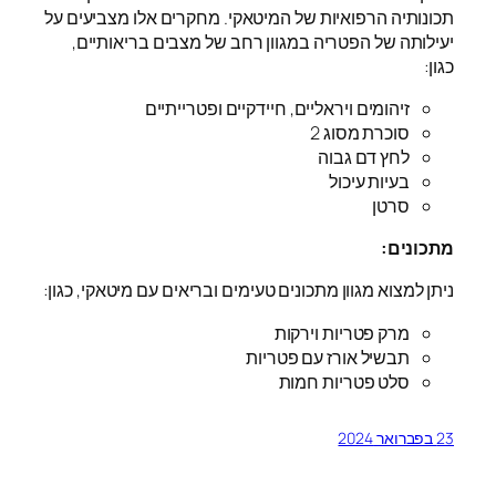
תכונותיה הרפואיות של המיטאקי. מחקרים אלו מצביעים על
יעילותה של הפטריה במגוון רחב של מצבים בריאותיים,
כגון:
זיהומים ויראליים, חיידקיים ופטרייתיים
סוכרת מסוג 2
לחץ דם גבוה
בעיות עיכול
סרטן
מתכונים:
ניתן למצוא מגוון מתכונים טעימים ובריאים עם מיטאקי, כגון:
מרק פטריות וירקות
תבשיל אורז עם פטריות
סלט פטריות חמות
23 בפברואר 2024