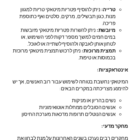
טרייה:
ניתן להוסיף פטריות מיטאקי טריות למגוון
מנות, כגון תבשילים, מרקים, סלטים ואף כתוספת
פריכה.
מיובשת:
ניתן להשרות פטריות מיטאקי מיובשות
במים חמים למשך מספר דקות לפני השימוש, או
לטחון אותן לאבקה ולהוסיף לשתייה או לאוכל.
תמצית מרוכזת:
ניתן לרכוש תמצית מיטאקי מרוכזת
בכמוסות או טיפות.
אינטראקציות:
המיטאקי נחשבת בטוחה לשימוש עבור רוב האנשים, אך יש
להימנע מצריכתה במקרים הבאים:
נשים בהריון או מניקות
אנשים הסובלים ממחלות אוטואימוניות
אנשים הנוטלים תרופות מדכאות מערכת החיסון
מחקר מדעי:
מחקרים רבים נערכו בשנים האחרונות על מנת לבחון את