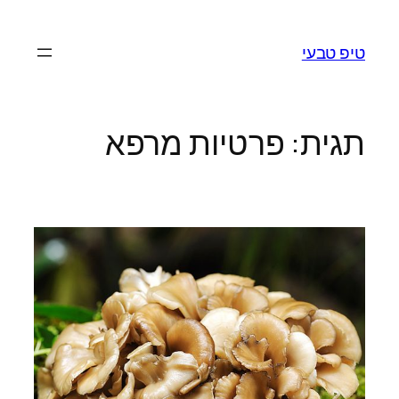
לדלג
לתוכן
טיפ טבעי
תגית:
פרטיות מרפא