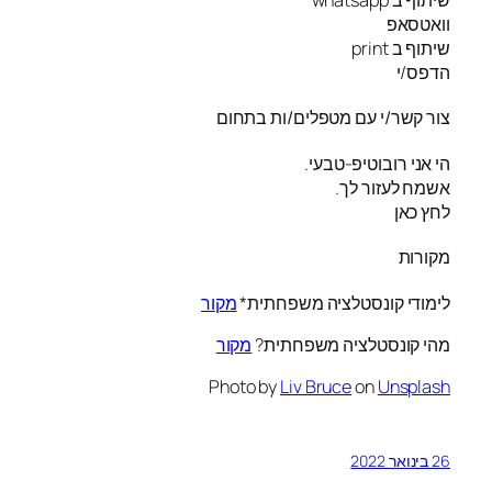
וואטסאפ
שיתוף ב print
הדפס/י
צור קשר/י עם מטפלים/ות בתחום
הי אני רובוטיפ-טבעי.
אשמח לעזור לך.
לחץ כאן
מקורות
לימודי קונסטלציה משפחתית*
מקור
מהי קונסטלציה משפחתית?
מקור
Photo by
Liv Bruce
on
Unsplash
26 בינואר 2022