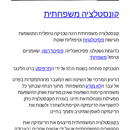
קונסטלציה משפחתית
קונסטלציה משפחתית הינה טכניקה טיפולית המושפעת
מגישות
פסיכולוגיות
וטיפוליות שונות
כדוגמת גשטלט, פסיכואנליזה,
פסיכודרמה
, שאמניזם
וטיפול
משפחתי
.
הטכניקה פותחה בשנות ה80 על ידי ה
תרפיסט
ברט הלינגר.
הרעיון המרכזי של השיטה הוא המעבר מההתמקדות בפרט
אל עבר ה
לא מודע
המשפחתי. מתוך הנחה שבתוך כל
משפחה קיימות השפעות שאינן מודעות ואותן ההשפעות
מפעילות ומנהלות את חיינו. בעזרת הקונסטלציה ניתן
לחשוף את הדינמיקה הקיימת ולשחרר ולשנות את
הדינמיקה לאופן שמיטיב ותומך בחיינו.
בקונסטלציה המשפחתית מייצגים את הדינמיקה ואת
ההקשרים המשפחתיים או על ידי אנשים אחרים (בעבודה