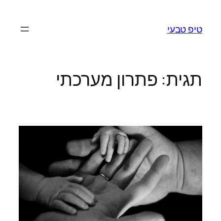
לדלג
לתוכן
טיפ טבעי
תגית:
פתרון מערכתי