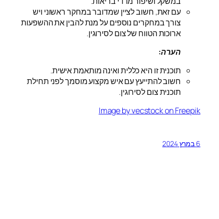
במשקל ושיפור מדדי בריאות.
עם זאת, חשוב לציין שמדובר במחקר ראשוני ויש
צורך במחקרים נוספים על מנת להבין את ההשפעות
ארוכות הטווח של צום לסירוגין.
הערה:
תוכנית זו היא כללית ואינה מותאמת אישית.
חשוב להתייעץ עם איש מקצוע מוסמך לפני תחילת
תוכנית צום לסירוגין.
Image by vecstock on Freepik
6 במרץ 2024