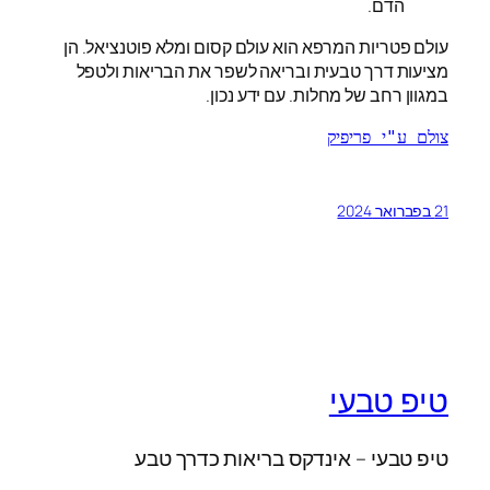
הדם.
עולם פטריות המרפא הוא עולם קסום ומלא פוטנציאל. הן
מציעות דרך טבעית ובריאה לשפר את הבריאות ולטפל
במגוון רחב של מחלות. עם ידע נכון.
צולם ע"י פריפיק
21 בפברואר 2024
טיפ טבעי
טיפ טבעי – אינדקס בריאות כדרך טבע