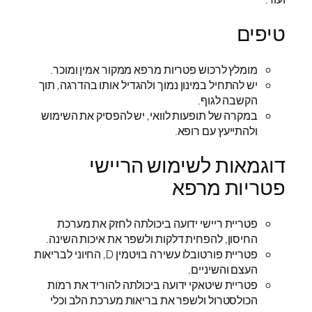
טיפים
מומלץ לרכוש פטריות מרפא ממקור אמין ומוכר.
יש להתחיל במינון נמוך ולהגדיל אותו בהדרגה, תוך
הקשבה לגוף.
במקרה של תופעות לוואי, יש להפסיק את השימוש
ולהתייעץ עם רופא.
דוגמאות לשימוש הריישי
פטריות מרפא
פטריית ריישי ידועה ביכולתה לחזק את מערכת
החיסון, להפחית דלקות ולשפר את איכות השינה.
פטריית פורטובלו עשירה בויטמין D, החיוני לבריאות
העצם והשיניים.
פטריית שיטאקי ידועה ביכולתה להוריד את רמות
הכולסטרול ולשפר את בריאות מערכת הלב וכלי