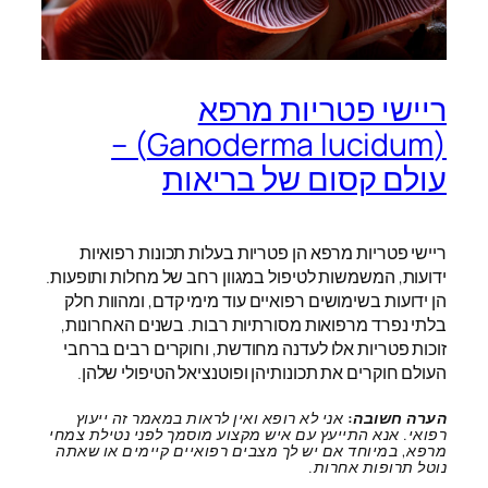
ריישי פטריות מרפא
(Ganoderma lucidum) –
עולם קסום של בריאות
ריישי פטריות מרפא הן פטריות בעלות תכונות רפואיות
ידועות, המשמשות לטיפול במגוון רחב של מחלות ותופעות.
הן ידועות בשימושים רפואיים עוד מימי קדם, ומהוות חלק
בלתי נפרד מרפואות מסורתיות רבות. בשנים האחרונות,
זוכות פטריות אלו לעדנה מחודשת, וחוקרים רבים ברחבי
העולם חוקרים את תכונותיהן ופוטנציאל הטיפולי שלהן.
הערה חשובה:
אני לא רופא ואין לראות במאמר זה ייעוץ
רפואי. אנא התייעץ עם איש מקצוע מוסמך לפני נטילת צמחי
מרפא, במיוחד אם יש לך מצבים רפואיים קיימים או שאתה
נוטל תרופות אחרות.