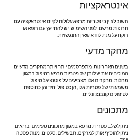
אינטראקציות
חשוב לציין כי פטריות מרפא עלולות לקיים אינטראקציה עם
תרופות מרשם. לפני השימוש, יש להתייעץ עם רופא או
רוקח על מנת לוודא שאין התנגשויות.
מחקר מדעי
בשנים האחרונות, מתפרסמים יותר ויותר מחקרים מדעיים
המוכיחים את יעילותן של פטריות מרפא בטיפול במגוון
מחלות. מחקרים אלו מצביעים על פוטנציאל טיפולי
משמעותי של פטריות אלו, הן כטיפול יחיד והן כתוספת
לטיפולים קונבנציונליים.
מתכונים
ניתן לשלב פטריות מרפא במגוון מתכונים טעימים ובריאים.
ניתן להוסיף אותן למרקים, תבשילים, סלטים, מנות פסטה
ועוד.