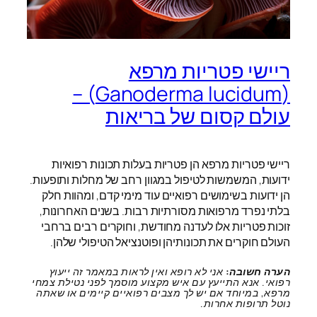
ריישי פטריות מרפא
(Ganoderma lucidum) –
עולם קסום של בריאות
ריישי פטריות מרפא הן פטריות בעלות תכונות רפואיות
ידועות, המשמשות לטיפול במגוון רחב של מחלות ותופעות.
הן ידועות בשימושים רפואיים עוד מימי קדם, ומהוות חלק
בלתי נפרד מרפואות מסורתיות רבות. בשנים האחרונות,
זוכות פטריות אלו לעדנה מחודשת, וחוקרים רבים ברחבי
העולם חוקרים את תכונותיהן ופוטנציאל הטיפולי שלהן.
הערה חשובה:
אני לא רופא ואין לראות במאמר זה ייעוץ
רפואי. אנא התייעץ עם איש מקצוע מוסמך לפני נטילת צמחי
מרפא, במיוחד אם יש לך מצבים רפואיים קיימים או שאתה
נוטל תרופות אחרות.