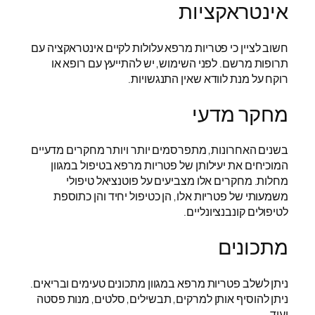
אינטראקציות
חשוב לציין כי פטריות מרפא עלולות לקיים אינטראקציה עם
תרופות מרשם. לפני השימוש, יש להתייעץ עם רופא או
רוקח על מנת לוודא שאין התנגשויות.
מחקר מדעי
בשנים האחרונות, מתפרסמים יותר ויותר מחקרים מדעיים
המוכיחים את יעילותן של פטריות מרפא בטיפול במגוון
מחלות. מחקרים אלו מצביעים על פוטנציאל טיפולי
משמעותי של פטריות אלו, הן כטיפול יחיד והן כתוספת
לטיפולים קונבנציונליים.
מתכונים
ניתן לשלב פטריות מרפא במגוון מתכונים טעימים ובריאים.
ניתן להוסיף אותן למרקים, תבשילים, סלטים, מנות פסטה
ועוד.