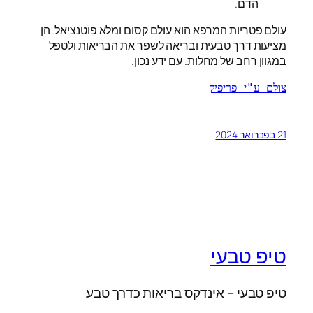
הדם.
עולם פטריות המרפא הוא עולם קסום ומלא פוטנציאל. הן
מציעות דרך טבעית ובריאה לשפר את הבריאות ולטפל
במגוון רחב של מחלות. עם ידע נכון.
צולם ע"י פריפיק
21 בפברואר 2024
טיפ טבעי
טיפ טבעי – אינדקס בריאות כדרך טבע