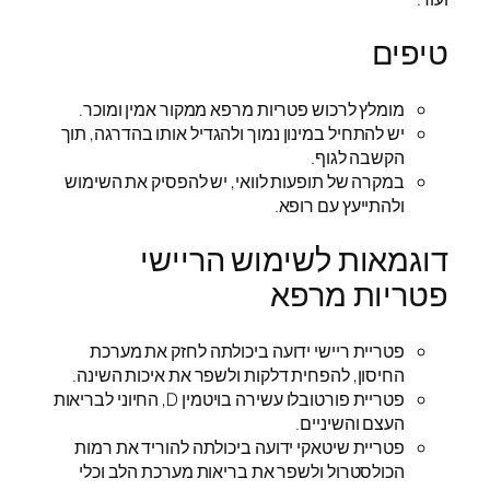
טיפים
מומלץ לרכוש פטריות מרפא ממקור אמין ומוכר.
יש להתחיל במינון נמוך ולהגדיל אותו בהדרגה, תוך
הקשבה לגוף.
במקרה של תופעות לוואי, יש להפסיק את השימוש
ולהתייעץ עם רופא.
דוגמאות לשימוש הריישי
פטריות מרפא
פטריית ריישי ידועה ביכולתה לחזק את מערכת
החיסון, להפחית דלקות ולשפר את איכות השינה.
פטריית פורטובלו עשירה בויטמין D, החיוני לבריאות
העצם והשיניים.
פטריית שיטאקי ידועה ביכולתה להוריד את רמות
הכולסטרול ולשפר את בריאות מערכת הלב וכלי