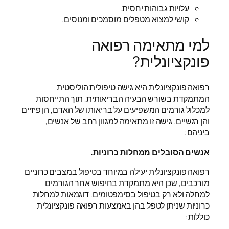
עלויות גבוהות יחסית.
קושי למצוא מטפלים מוסמכים ומנוסים.
למי מתאימה רפואה
פונקציונלית?
רפואה פונקציונלית היא גישה טיפולית הוליסטית
המתמקדת בשורש הבעיה הבריאותית, תוך התייחסות
למכלול גורמים המשפיעים על בריאותו של האדם, הן פיזיים
והן רגשיים. גישה זו מתאימה למגוון רחב של אנשים,
ביניהם:
אנשים הסובלים ממחלות כרוניות.
רפואה פונקציונלית יעילה במיוחד בטיפול במצבים כרוניים
מורכבים, שכן היא מתמקדת בחיפוש אחר הגורמים
למחלה ולא רק בטיפול בסימפטומים. דוגמאות למחלות
כרוניות שניתן לטפל בהן באמצעות רפואה פונקציונלית
כוללות: