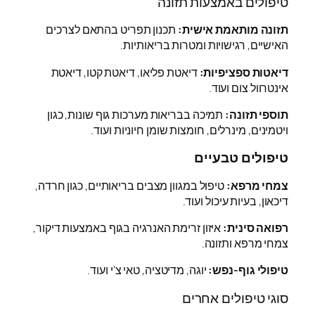
טיפולים באמצעות תזונה
תזונה מותאמת אישית:
תכנון תפריט בהתאם לצרכים
האישיים, רגישויות ומטרות בריאותיות.
דיאטות ספציפיות:
דיאטת פליאו, דיאטת קטו, דיאטת
אינטרוול צום ועוד.
תוספי תזונה:
תמיכה בבריאות מערכות גוף שונות, כגון
ויטמינים, מינרלים, חומצות שומן חיוניות ועוד.
טיפולים טבעיים
צמחי מרפא:
טיפול במגוון מצבים בריאותיים, כגון חרדה,
דיכאון, בעיות עיכול ועוד.
רפואה סינית:
איזון זרימת האנרגיה בגוף באמצעות דיקור,
צמחי מרפא ותזונה.
טיפולי גוף-נפש:
יוגה, מדיטציה, טאי צ'י ועוד.
סוגי טיפולים אחרים