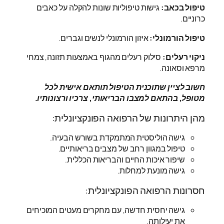
טיפול בכאב:
גישות טיפוליות שונות להקלה על כאבים
כרוניים.
טיפול הורמונלי:
איזון הורמונלי לנשים וגברים.
ניקוי רעלים:
סילוק רעלים מהגוף באמצעות תזונה, צמחי
מרפא וסאונה.
חשוב לציין שתוכנית הטיפול תותאם אישית לכל
מטופל, בהתאם למצבו הבריאותי, צרכיו ורצונותיו.
מהן היתרונות של הרפואה הפונקציונלית:
גישה הוליסטית המתמקדת בשורש הבעיה.
טיפול במגוון רחב של מצבים בריאותיים.
שיפור איכות החיים והבריאות הכללית.
גישה מונעת למחלות.
חסרונות הרפואה הפונקציונלית:
גישה יחסית חדשה, עם מחקרים מעטים המוכיחים
את יעילותה.