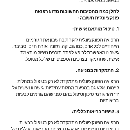
בטיפול בסימפטומים.
להלן כמה מהסיבות החשובות מדוע רפואה
פונקציונלית חשובה:
1. טיפול מותאם אישית:
הרפואה הפונקציונלית לוקחת בחשבון את הגורמים
הייחודיים לכל אדם, כמו גנטיקה, תזונה, אורח חיים וסביבה.
גישה זו מאפשרת לרופא לפתח תוכנית טיפול מותאמת
אישית שתתמקד בצרכים הספציפיים של כל מטופל.
2. התמקדות במניעה:
הרפואה הפונקציונלית מתמקדת לא רק בטיפול במחלות
קיימות, אלא גם במניעת מחלות עתידיות. גישה זו נעשית על
ידי זיהוי גורמי סיכון וטיפול בהם לפני שהם גורמים לבעיות
בריאותיות.
3. שיפור בריאות כללית:
הרפואה הפונקציונלית מתמקדת לא רק בטיפול בבעיות
בריאותיות ספציפיות, אלא גם בשיפור הבריאות הכללית של