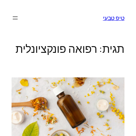
לדלג
לתוכן
טיפ טבעי
תגית:
רפואה פונקציונלית