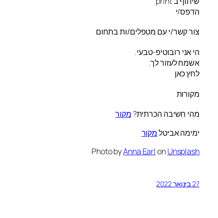
שיתוף ב print
הדפס/י
צור קשר/י עם מטפלים/ות בתחום
הי אני רובוטיפ-טבעי.
אשמח לעזור לך.
לחץ כאן
מקורות
מהי חשיבה הכרתית?
מקור
ימימה אביטל
מקור
Photo by
Anna Earl
on
Unsplash
27 בינואר 2022