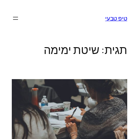
לדלג
לתוכן
טיפ טבעי
תגית:
שיטת ימימה