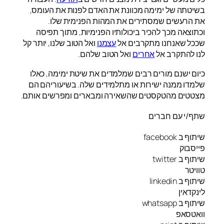
בשיטתה של ימימה מכוונת את האדם לפנות את העומס,
את הרעשים שמסתירים את המהות הפנימית שלו.
וכתוצאה מכך להכיר ביכולותיו הפנימיות, מתוך תפיסה
שככל שאנחנו מתקרבים אל
עצמנו
ואל הטוב שלנו, יותר קל
לנו להתקרב אל
אחרים
ואל הטוב שלהם.
כיום ישנם מורים רבים שמלמדים את שיטת ימימה, כאלו
שלמדו ממנה ישירות או מתלמידים שלה. בשיעוריהם הם
מצטטים מהטקסטים שהשאירה ומבארים ומפרשים אותם.
שתף/י עם חברים
שיתוף ב facebook
פייסבוק
שיתוף ב twitter
טוויטר
שיתוף ב linkedin
לינקדאין
שיתוף ב whatsapp
וואטסאפ