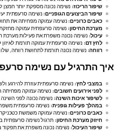
שיפור הריכוז:
נשימה נכונה מספקת יותר חמצן למו
שיפור הביצועים הגופניים:
נשימה סרעפתית יעיל
כאבים כרוניים:
נשימה עמוקה מפחיתה את תחושת
מערכת החיסון:
נשימה סרעפתית עמוקה מחזקת את
עיכול:
נשימה נכונה משפרת את פעילות מערכת העי
לחץ דם:
נשימה סרעפתית עמוקה תורמת לאיזון ל
רווחה:
נשימה נכונה תורמת לתחושת רווחה, שלווה
איך התרגיל עם נשימה סרעפת
במצבי לחץ:
נשימה סרעפתית עוזרת להירגע ולשלו
לפני אירועים חשובים:
נשימה עמוקה מפחיתה חרד
לשיפור איכות השינה:
נשימה נכונה לפני השינה 
במהלך פעילות גופנית:
נשימה סרעפתית משפרת את
כאבים כרוניים:
נשימה עמוקה משמשת כטכניקה מש
חיזוק מערכת החיסון:
תרגול נשימה סרעפתית באו
שיפור העיכול:
נשימה נכונה משפרת את תפקוד מער