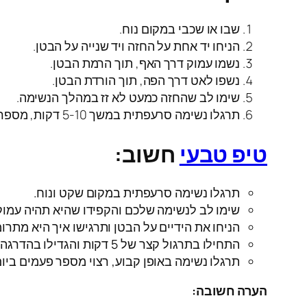
שבו או שכבי במקום נוח.
הניחו יד אחת על החזה ויד שנייה על הבטן.
נשמו עמוק דרך האף, תוך הרמת הבטן.
נשפו לאט דרך הפה, תוך הורדת הבטן.
שימו לב שהחזה כמעט לא זז במהלך הנשימה.
תרגלו נשימה סרעפתית במשך 5-10 דקות, מספר פעמים ביום.
טיפ טבעי
חשוב:
תרגלו נשימה סרעפתית במקום שקט ונוח.
שימו לב לנשימה שלכם והקפידו שהיא תהיה עמוק
הניחו את הידיים על הבטן ותרגישו איך היא מתרו
התחילו בתרגול קצר של 5 דקות והגדילו בהדרגה את משך התרגול.
תרגלו נשימה באופן קבוע, רצוי מספר פעמים ביום
הערה חשובה: