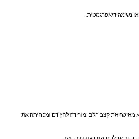
או נשימה דיאפרגמטית.
מאיטה את קצב הלב, מורידה לחץ דם ומפחיתה את
 ותורמת לתחושת רעננות בבוקר.