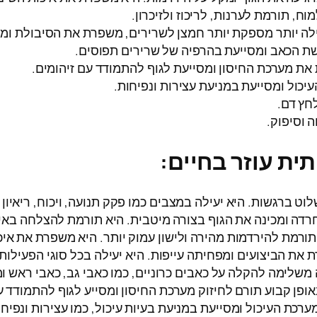
ח, תורמת לערנות, לריכוז ולזיכרון.
ה יותר מספקת יותר חמצן לשרירים, משפרת את הסיבולת ומפ
 הכאב ומסייעת בהרפיה של שרירים תפוסים.
 מערכת החיסון ומסייעת לגוף להתמודד עם זיהומים.
כול ומסייעת במניעת עצירות ונפיחות.
חץ דם.
 וסיפוק.
ית עוזר בחיים:
ט ברגשות. היא יעילה במצבים כמו פקק תנועה, ויכוח, ריאיון ע
ה ומכינה את הגוף בצורה מיטבית. היא תורמת להצלחה באירוע
תורמת להירדמות מהירה ולישון עמוק יותר. היא משפרת את איכ
 הביצועים ומפחיתה עייפות. היא יעילה בכל סוגי הפעילות, כמ
לימה להקלה על כאבים כרוניים, כמו כאבי גב, כאבי ראש ומ
פן קבוע תורם לחיזוק מערכת החיסון ומסייע לגוף להתמודד 
כת העיכול ומסייעת במניעת בעיות עיכול, כמו עצירות ונפיחו