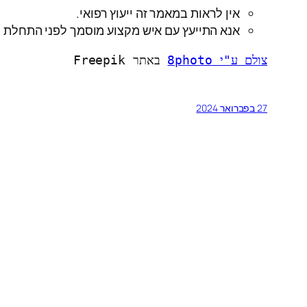
אין לראות במאמר זה ייעוץ רפואי.
אנא התייעץ עם איש מקצוע מוסמך לפני התחלת ת
צולם ע"י 8photo
 באתר Freepik
27 בפברואר 2024