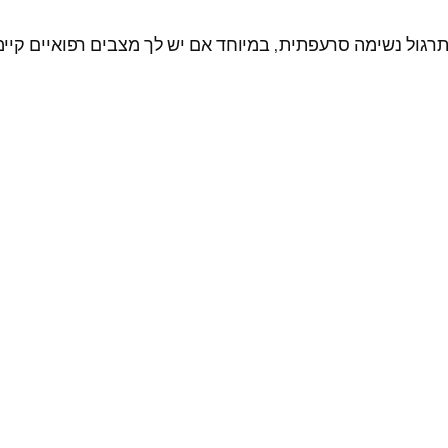
רגול נשימה סרעפתית, במיוחד אם יש לך מצבים רפואיים קיימ