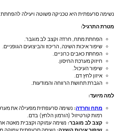
נשימה סרעפתית היא טכניקה פשוטה ויעילה להפחתת מ
מטרת התרגיל:
הפחתת מתח, חרדה וקצב לב מוגבר.
שיפור איכות השינה, הריכוז והביצועים הגופניים.
הפחתת כאבים כרוניים.
חיזוק מערכת החיסון.
שיפור העיכול.
איזון לחץ דם.
הגברת תחושת הרווחה והמודעות.
למה מיועד:
מתח וחרדה
:
נשימה סרעפתית מפעילה את מערכת
רמות קורטיזול (הורמון הלחץ) בדם.
קצב לב מוגבר:
נשימה עמוקה וקצבית מאטה את ק
שיפור איכות השינה:
נשימה סרעפתית עמוקה מרג