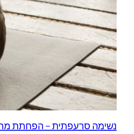
נשימה סרעפתית – הפחתת מתח