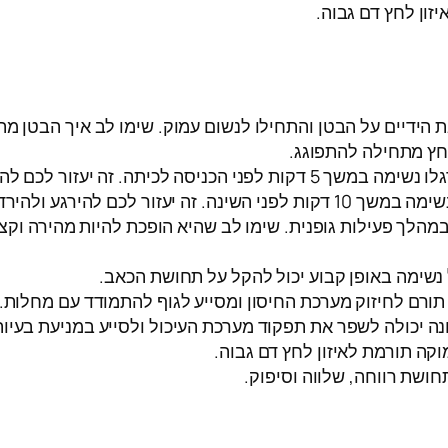
ון לחץ דם גבוה.
 הידיים על הבטן והתחילו לנשום עמוק. שימו לב איך הבטן מת
. זה יעזור לכם להירגע ולשפר את הריכוז.
 לכם להירגע ולהירדם מהר יותר.
הלך פעילות גופנית. שימו לב שהיא הופכת להיות מהירה וקצר
נשימה באופן קבוע יכול להקל על תחושת הכאב.
תורם לחיזוק מערכת החיסון ומסייע לגוף להתמודד עם מחלות.
נה יכולה לשפר את תפקוד מערכת העיכול ולסייע במניעת בעיות 
קה תורמת לאיזון לחץ דם גבוה.
ושת רווחה, שלווה וסיפוק.