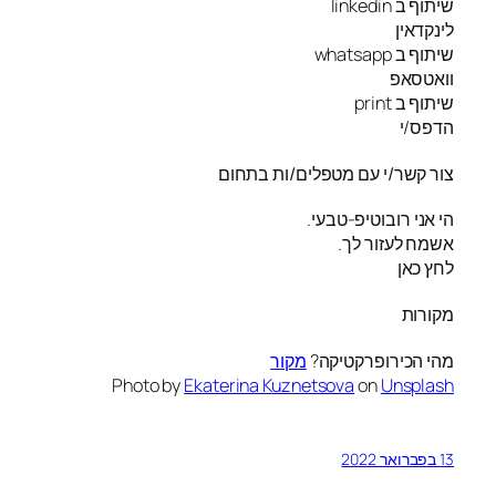
שיתוף ב linkedin
לינקדאין
שיתוף ב whatsapp
וואטסאפ
שיתוף ב print
הדפס/י
צור קשר/י עם מטפלים/ות בתחום
הי אני רובוטיפ-טבעי.
אשמח לעזור לך.
לחץ כאן
מקורות
מהי הכירופרקטיקה?
מקור
Photo by
Ekaterina Kuznetsova
on
Unsplash
13 בפברואר 2022