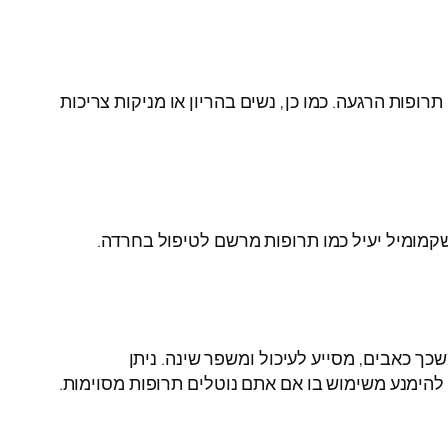
פות הרגעה. כמו כן, נשים בהריון או מניקות צריכות
ם בשימוש לטיפול בחרדה, נדודי שינה, דלקות עור ובעיות עיכול. מחקר שנערך בשנת 2016 מצא שקמומיל יעיל כמו תרופות מרשם לטיפול בחרדה.
שכך כאבים, מסייע לעיכול ומשפר שינה. ניתן
להימנע משימוש בו אם אתם נוטלים תרופות מסוימות.