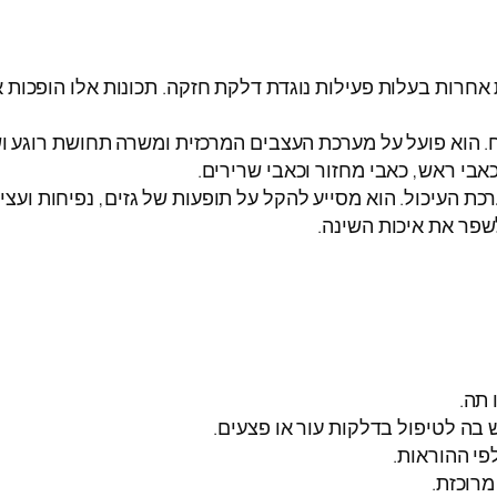
אחרות בעלות פעילות נוגדת דלקת חזקה. תכונות אלו הופכות אות
ח. הוא פועל על מערכת העצבים המרכזית ומשרה תחושת רוגע וש
אבי ראש, כאבי מחזור וכאבי שרירים.
כת העיכול. הוא מסייע להקל על תופעות של גזים, נפיחות ועציר
לשפר את איכות השינה.
 תה.
 בה לטיפול בדלקות עור או פצעים.
פי ההוראות.
מרוכזת.