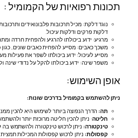
תכונות רפואיות של הקמומיל :
נוגד דלקת: מכיל תרכובות פלבונואידים ותרכובות 
דלקות פרקים ודלקות עיכול.
מרגיע: ידוע ביכולתו להרגיע ולהפחית חרדה ומת
משכך כאבים: מסייע להפחית כאבים שונים, כגון כ
מסייע לעיכול: ידוע ביכולתו לשפר את פעילות מער
משפר שינה: ידוע ביכולתו להקל על נדודי שינה ו
אופן השימוש:
ניתן להשתמש בקמומיל בדרכים שונות:
תה:
הדרך הנפוצה ביותר לשימוש היא להכין ממנו
חליטה
: ניתן להכין חליטה מרוכזת יותר ולהשתמש
טינקטורה:
ניתן לרכוש טינקטורה ולהשתמש בה ל
קפסולות:
ניתן לרכוש קפסולות המכילות תמצית 