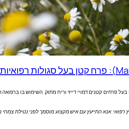
על פרחים קטנים דמויי דייזי וריח מתוק. השימוש בו ברפואה ה
ץ רפואי. אנא התייעץ עם איש מקצוע מוסמך לפני נטילת צמחי 