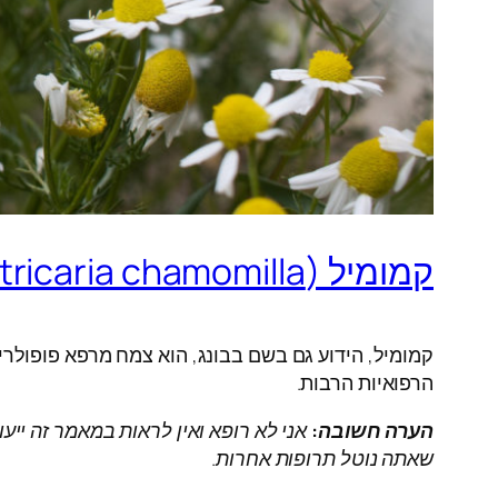
קמומיל (Matricaria chamomilla): פרח קטן בעל סגולות רפואיות גדולות
קמומיל, הידוע גם בשם בבונג, הוא צמח מרפא פופולרי ב
הרפואיות הרבות.
הערה חשובה:
אני לא רופא ואין לראות במאמר זה ייעו
שאתה נוטל תרופות אחרות.