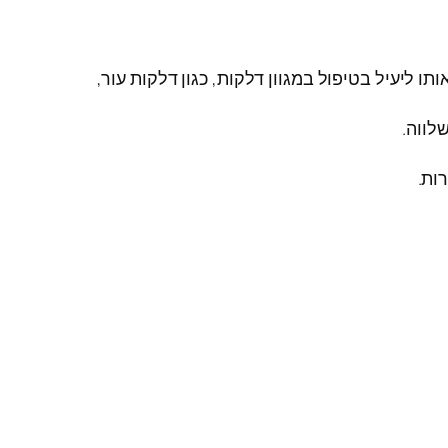
ו ליעיל בטיפול במגוון דלקות, כגון דלקות עור,
לווה.
ות.