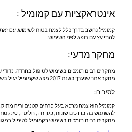
אינטראקציות עם קמומיל :
קמומיל נחשב בדרך כלל לצמח בטוח לשימוש. עם זאת יש
להתייעץ עם רופא לפני השימוש.
מחקר מדעי:
מחקר אחר שנערך בשנת 2017 מצא שקמומיל יעיל בשיפור איכות השינה.
לסיכום:
קמומיל הוא צמח מרפא בעל פרחים קטנים וריח מתוק. הוא
להשתמש בה בדרכים שונות, כגון תה, חליטה, טינקטור
מחקרים רבים תומכים בשימוש בקמומיל לטיפול במגוון