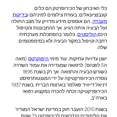
כלי האיבחון של הכירופרטק הם כלים
קונבנציונאלים, בעזרת צילומים למיניהם ו
בדיקות
מעבדה
, הם אוספים מידע מדוייק על מצב החולה
ועל הבעיה איתה הגיע. אך ההתבוננות והטיפול
הינם
הוליסטים
, כלומר בהסתכלות מערכתית
רחבה וטיפול במקור הבעיה ולא בסימפטומים
שלה.
ישנן עדויות עתיקות, עוד מימי
היפוקרטס
(מאה
ה5 לפנהס) לרפואה שמגדירה את עמוד השדרה
כשורש הבעיה והרפואה. אך רק בשנת 1895
נוסדה הכירופרקטיקה על ידי המגנטותרפיסט
דניאל דייוויד פאלמר בארצות הברית. בשנת 1937
הכירופרקטיקה זכתה להכרה כמקצוע רפואי
בארה"ב.
בשנת 2010 הועבר חוק במדינת ישראל המגדיר
את הלימודים הנדרשים לכירופרקט כ7 שנות