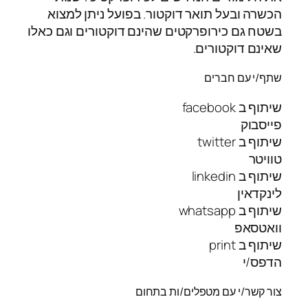
הכשרה ובעל תואר דוקטור. בפועל ניתן למצוא
בשטח גם כירופרקטים שהינם דוקטורים וגם כאלו
שאינם דוקטורים.
שתף/י עם חברים
שיתוף ב facebook
פייסבוק
שיתוף ב twitter
טוויטר
שיתוף ב linkedin
לינקדאין
שיתוף ב whatsapp
וואטסאפ
שיתוף ב print
הדפס/י
צור קשר/י עם מטפלים/ות בתחום