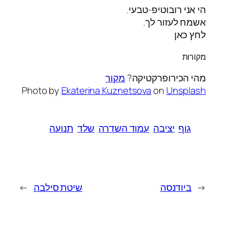
הי אני רובוטיפ-טבעי.
אשמח לעזור לך.
לחץ כאן
מקורות
מהי הכירופרקטיקה?
מקור
Photo by
Ekaterina Kuznetsova
on
Unsplash
גוף
יציבה
עמוד השדרה
שלד
תנועה
←
ביודנסה
שיטת סילבה
→